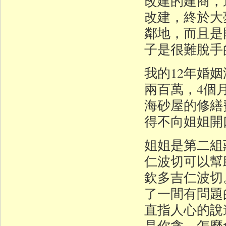
改建的建商，
改建，終於大
鄰地，而且是
子是很難脫手
我的12年婚
兩百萬，4個
海砂屋的修繕
得不向姐姐開
姐姐是第二組
仁波切可以幫助
欽多吉仁波切
了一間有問題
直指人心的說
是你貪，怎麼