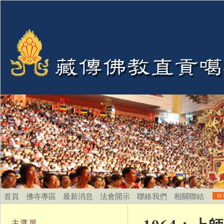
首頁
佛寺專區
最新消息
法會開示
聯絡我們
相關聯結
主選單