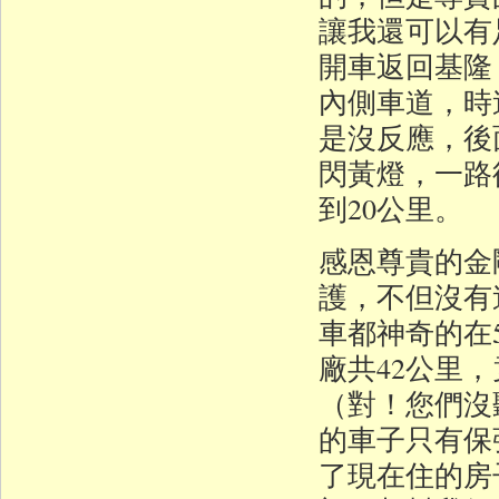
讓我還可以有足
開車返回基隆
內側車道，時
是沒反應，後
閃黃燈，一路
到20公里。
感恩尊貴的金
護，不但沒有
車都神奇的在
廠共42公里
（對！您們沒
的車子只有保
了現在住的房