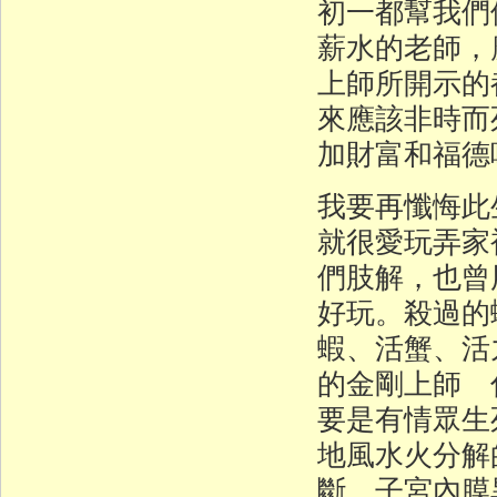
初一都幫我們
薪水的老師，
上師所開示的
來應該非時而
加財富和福德
我要再懺悔此
就很愛玩弄家
們肢解，也曾
好玩。殺過的
蝦、活蟹、活
的金剛上師 
要是有情眾生
地風水火分解
斷、子宮內膜