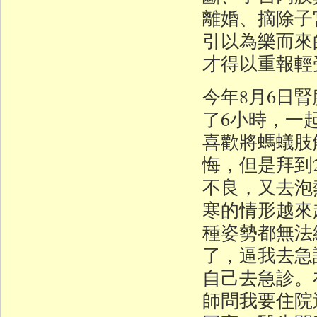
離婚、摘除子
引以為樂而來
才得以重報輕
今年8月6日
了6小時，一
喜歡將螞蟻肢
悔，但是拜到
不良，又去泡
寒的情形越來
種姿勢都無法
了，逼我去急
自己去急診。
師問我要住院