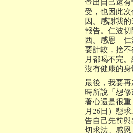
查出自己還有
受，也因此次
因。感謝我的
報告。仁波切
西。感恩 仁
要計較，捨不
月都喝不完。
沒有健康的身
最後，我要再
時所說「想修
著心還是很重
月26日）懇
告自己先前與
切求法。感恩