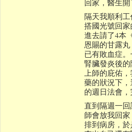
回家，醫生開
隔天我順利工
搭國光號回家
進去請了4本
恩賜的甘露丸
已有敗血症。
腎臟發炎後的
上師的庇佑，
藥的狀況下，
的週日法會，
直到隔週一回
師會放我回家
排到病房，於