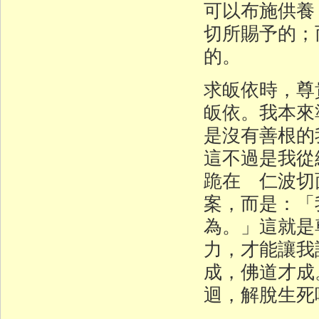
可以布施供養
切所賜予的；
的。
求皈依時，尊
皈依。我本來
是沒有善根的
這不過是我從
跪在 仁波切
案，而是：「
為。」這就是
力，才能讓我
成，佛道才成
迴，解脫生死