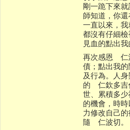
剛一跪下來就
師知道，你還
一直以來，我
都沒有仔細檢
見血的點出我
再次感恩 仁
債；點出我的
及行為。人身
的 仁欽多吉
世、累積多少
的機會，時時
力修改自己的
隨 仁波切。