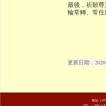
最後，祈願尊
輪常轉、常住
更新日期：2020 年
地址: (1
TEL：+886-2-8