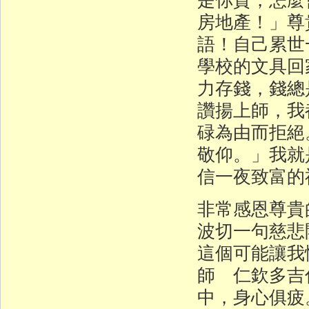
房地產！」尊
語！自己累世
學校的文具回
力存錢，錢總
讚揚上師，我
碌為由而拒絕
敬仰。」我就
信一夜致富的
非常感恩尊貴
波切一句慈悲
這個可能讓我
師 仁欽多吉
中，身心俱疲