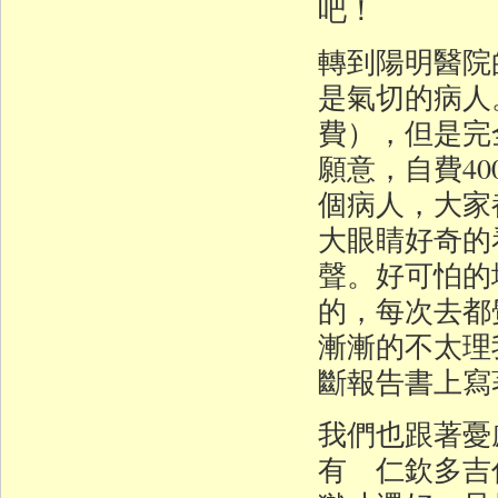
吧！
轉到陽明醫院
是氣切的病人
費），但是完
願意，自費4
個病人，大家
大眼睛好奇的
聲。好可怕的
的，每次去都
漸漸的不太理
斷報告書上寫
我們也跟著憂
有 仁欽多吉