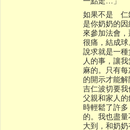
一點走…」
如果不是 仁
是你奶奶的因
來參加法會，
很痛，結成球
說求就是一種
人的事，讓我
麻的。只有每
的開示才能解
吉仁波切要我
父親和家人的
時輕鬆了許多
的。我也盡量
大到，和奶奶