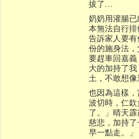
拔了…
奶奶用灌腸已
本無法自行排
告訴家人要有
份的施身法，
要趕車回嘉義
大的加持了我
土，不敢想像
也因為這樣，
波切時，仁欽
了。」晴天霹
慈悲，加持了
早一點走。」