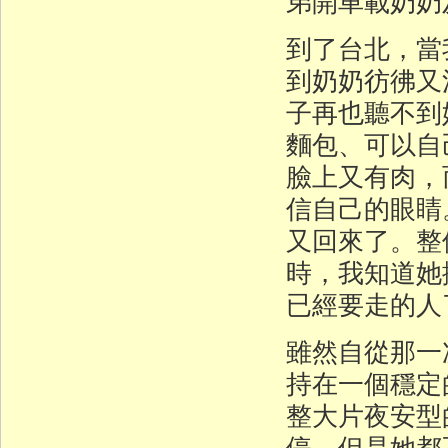
弟開車載奶奶
到了台北，當
到奶奶彷彿又
子再也聽不到
麵包、可以自
臉上又有肉，
信自己的眼睛
又回來了。整
時，我知道她
已經要走的人
雖然自從那一
持在一個穩定
整大片夜安型
停，但是她都