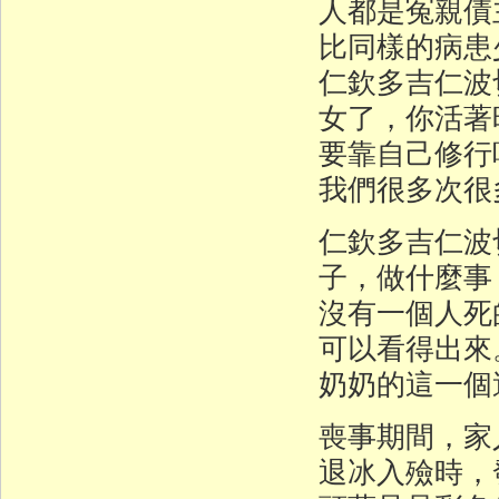
人都是冤親債
比同樣的病
仁欽多吉仁波
女了，你活著
要靠自己修行
我們很多次很
仁欽多吉仁波
子，做什麼事
沒有一個人死
可以看得出來
奶奶的這一個
喪事期間，家
退冰入殮時，