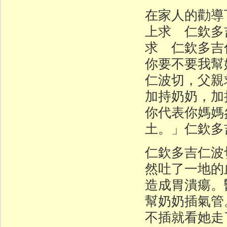
在家人的勸導
上求 仁欽多
求 仁欽多吉
你要不要我幫
仁波切，父親
加持奶奶，加
你代表你媽媽
土。」仁欽多
仁欽多吉仁波
然吐了一地的
造成胃潰瘍。
幫奶奶插氣管
不插就看她走