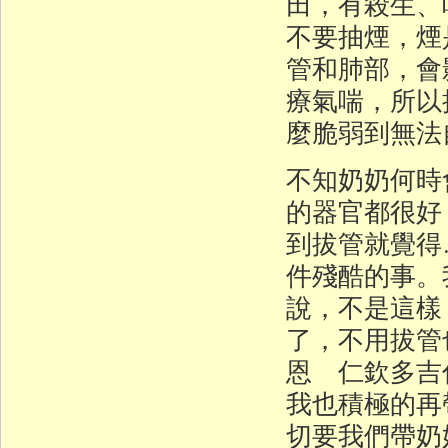
田，有殺生、
不要抽煙，煙
管和肺部，會
療氣喘，所以
麼脆弱到無法
不知奶奶何時
的器官都很好
到拔管就覺得
件殘酷的事。
說，不是這樣
了，不用拔管
恩 仁欽多吉
我也積極的再
切要我們帶奶