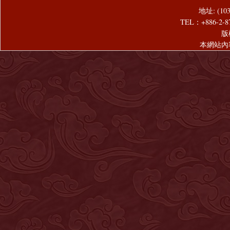
地址: (1
TEL：+886-2-8
版
本網站內