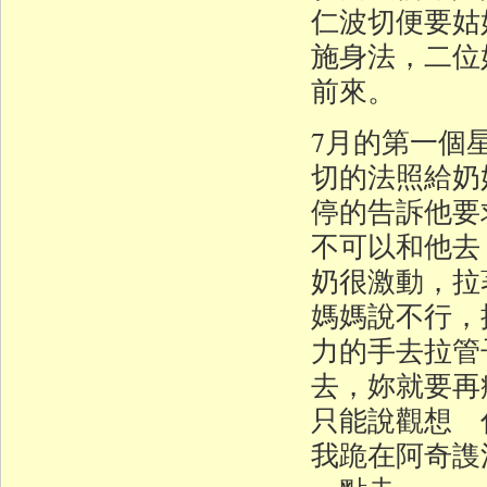
仁波切便要姑
施身法，二位
前來。
7月的第一個
切的法照給奶
停的告訴他要
不可以和他去
奶很激動，拉
媽媽說不行，
力的手去拉管
去，妳就要再
只能說觀想 
我跪在阿奇謢