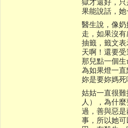
獄才還好，只
果能說話，她
醫生說，像奶
走，如果沒有
抽籤，籤文表
天啊！還要受
那兒點一個生
為如果燈一直
妳是要妳媽死
姑姑一直很難
人），為什麼
過，善與惡是
事，所以她可