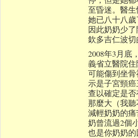
至昏迷。醫生
她已八十八歲
因此奶奶少了
欽多吉仁波切
2008年3
義省立醫院住
可能傷到坐骨
示是子宮頸癌
查以確定是否
那麼大（我聽
減輕奶奶的痛
奶曾流過2個
也是你奶奶的