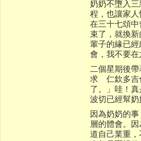
奶奶不墮入三
程，也讓家人
在三十七頌中
束了，就換新
輩子的緣已經
會，我不要在
二個星期後帶
求 仁欽多吉
了。」哇！真
波切已經幫奶
因為奶奶的事
層的體會。因
道自己業重，