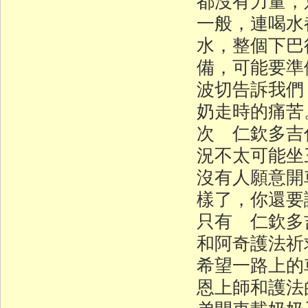
都沒有力量，
一般，連喝水
水，整個下巴
備，可能要準
波切告訴我們
奶走時的痛苦
次 仁欽多吉
況不太可能坐
沒有人願意開
樣了，你還要
只有 仁欽多
和阿奇護法祈
希望一路上的
恩上師和護法