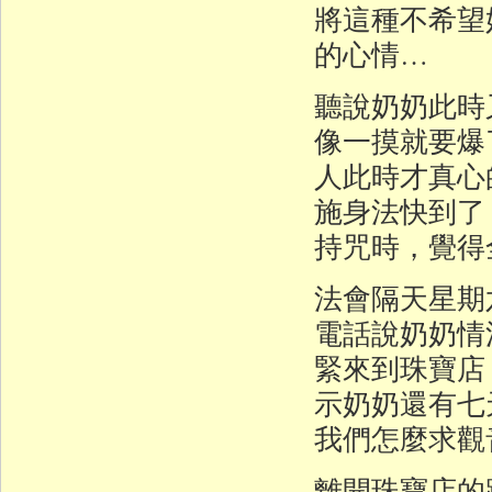
將這種不希望
的心情…
聽說奶奶此時
像一摸就要爆
人此時才真心
施身法快到了
持咒時，覺得
法會隔天星期
電話說奶奶情
緊來到珠寶店
示奶奶還有七
我們怎麼求觀
離開珠寶店的