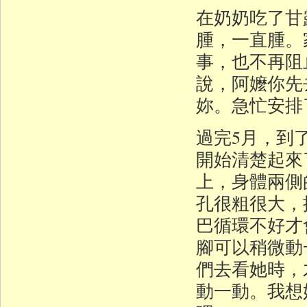
在奶奶吃了甘
腫，一直腫。
事，也不再阻
說，阿嬤你先
妳。急忙安排
過完5月，到
開始清楚起來
上，身體兩側
孔很粗很大，
巴循環不好才
腳可以稍微動
們去看她時，
動一動。我想