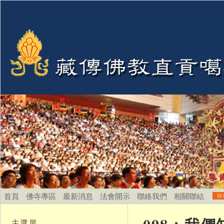
首頁
佛寺專區
最新消息
法會開示
聯絡我們
相關聯結
主選單