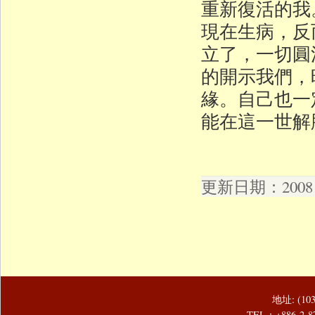
重新復活的我
現在生病，反
立了，一切圓
的開示我們，
緣。自己也一
能在這一世解
更新日期：2008 年
地址: (1
TEL：+886-2-8