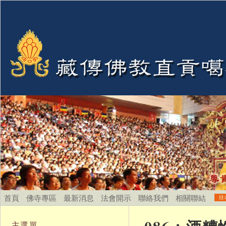
首頁
佛寺專區
最新消息
法會開示
聯絡我們
相關聯結
主選單