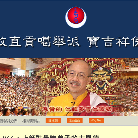
聯絡我們
相關聯結
066：上師對愚昧弟子的大恩德