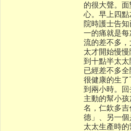
的很大聲。面
心。早上四點
院時護士告知
一的痛就是每
流的差不多，
太才開始慢慢
到十點半太太
已經差不多全
很健康的生了
到兩小時。回
主動的幫小孩
名，仁欽多吉
德」、另一個
太太生產時