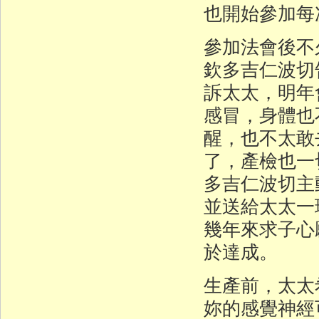
也開始參加每
參加法會後不
欽多吉仁波切
訴太太，明年
感冒，身體也
醒，也不太敢
了，產檢也一
多吉仁波切主
並送給太太一
幾年來求子心
於達成。
生產前，太太
妳的感覺神經