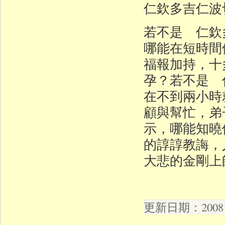
仁欽多吉仁波
若不是 仁欽
哪能在短時間
福報加持，十
孕？若不是 
在不到兩小時
顧與幫忙，弟
示，哪能知曉
的諄諄教誨，
大悲的金剛上
更新日期：2008 年