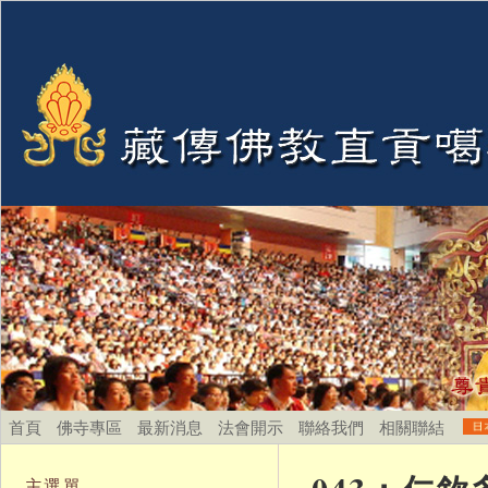
首頁
佛寺專區
最新消息
法會開示
聯絡我們
相關聯結
主選單