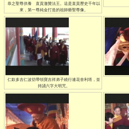
恭之聖尊供養 直貢澈贊法王。這是直貢歷史千年以
來，第一尊純金打造的祖師爺聖尊像。
仁欽多吉仁波切帶領寶吉祥弟子繞行連花舍利塔，並
持誦六字大明咒。