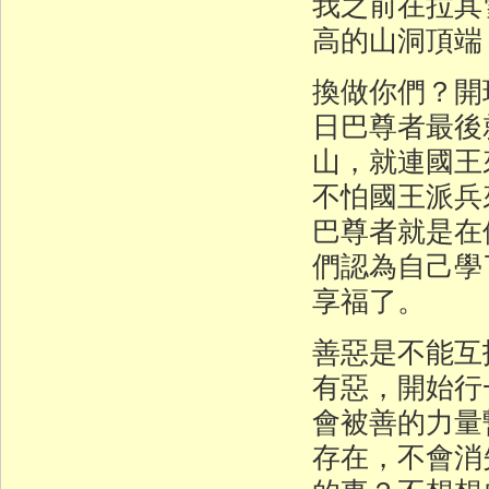
我之前在拉其
高的山洞頂端
換做你們？開
日巴尊者最後
山，就連國王
不怕國王派兵
巴尊者就是在
們認為自己學
享福了。
善惡是不能互
有惡，開始行
會被善的力量
存在，不會消