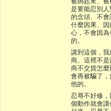
被綁起來、被
是要能忍別人
的念頭、不會
什麼因果、因
心，不會因為
的。
講到這個，我
商。這裡不是
商不交貨怎麼
會再被騙了，
他的。
忍辱不好修，
個動作就會讓