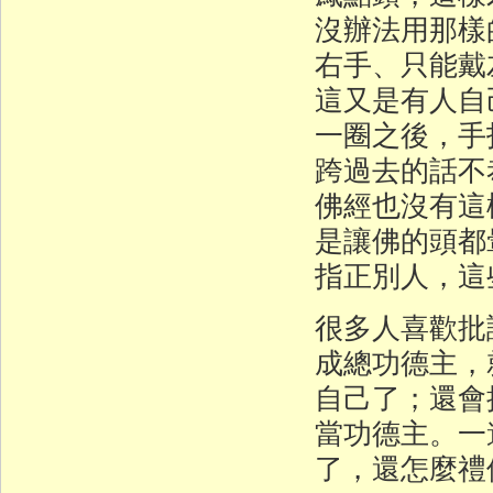
沒辦法用那樣
右手、只能戴
這又是有人自
一圈之後，手
跨過去的話不
佛經也沒有這
是讓佛的頭都
指正別人，這
很多人喜歡批
成總功德主，
自己了；還會
當功德主。一
了，還怎麼禮