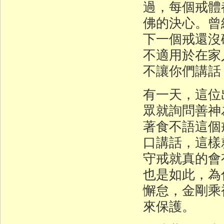
過，每個戒體
佛的決心。曾
下一個戒還沒
不適用於在家
不讓你們講話
有一天，這位
眾就詢問善神
著食不語這個
口講話，這樣
守戒就真的會
也是如此，為
懈怠，金剛乘
來保護。