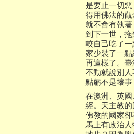
是要止一切惡
得用佛法的觀
就不會有執著
到下一世，拖
較自己吃了一
家少裝了一點
再這樣了。臺
不動就說別人
點虧不是壞事
在澳洲、英國
經。天主教的
佛教的國家卻
馬上有政治人
地步？因為學