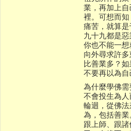
業，再加上自
裡。可想而知
痛苦，就算是
九十九都是惡
你也不能一想
向外尋求許多
比善業多？如
不要再以為自
為什麼學佛需
不會投生為人
輪迴，從佛法
為，包括善業
跟上師、跟諸