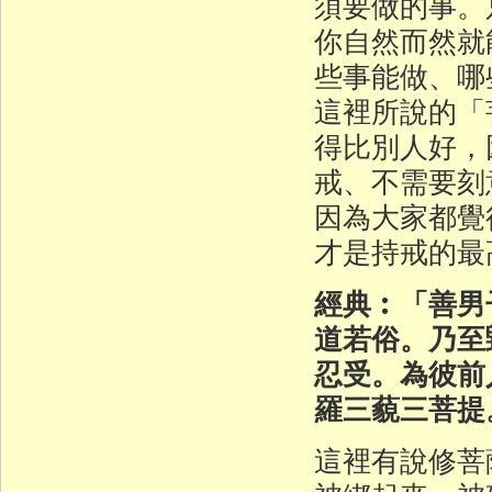
須要做的事。
你自然而然就
些事能做、哪
這裡所說的「
得比別人好，
戒、不需要刻
因為大家都覺
才是持戒的最
經典︰「善男
道若俗。乃至
忍受。為彼前
羅三藐三菩提
這裡有說修菩