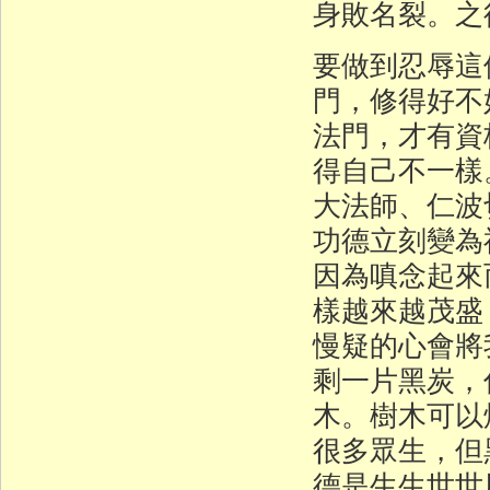
身敗名裂。之
要做到忍辱這
門，修得好不
法門，才有資
得自己不一樣
大法師、仁波
功德立刻變為
因為嗔念起來
樣越來越茂盛
慢疑的心會將
剩一片黑炭，
木。樹木可以
很多眾生，但
德是生生世世