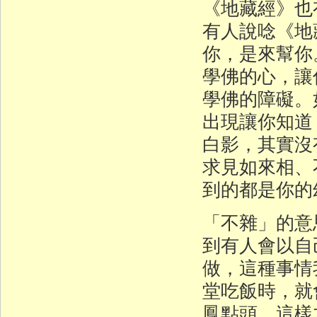
《地藏經》也
有人說唸《地
你，是來幫你
學佛的心，讓
學佛的障礙。
出現讓你知道
白影，其實沒
求見如來相、
到的都是你的
「不雜」的意
到有人會以自
做，這種事情
堂吃飯時，就
鳳點頭，這樣