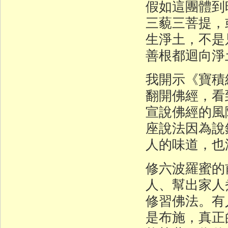
假如這團體到
三藐三菩提，
生淨土，不是
善根都迴向淨
我開示《寶積
翻開佛經，看
宣說佛經的風
座說法因為說
人的味道，也
修六波羅蜜的
人、幫出家人
修習佛法。有
是布施，真正