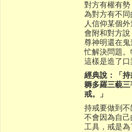
對方有權有勢
為對方有不同
人信仰某個外
會附和對方說
尊神明還在鬼
忙解決問題。
這樣是造了口
經典說：「持
耨多羅三藐三
戒。」
持戒要做到不
不會因為自己
工具，戒是為