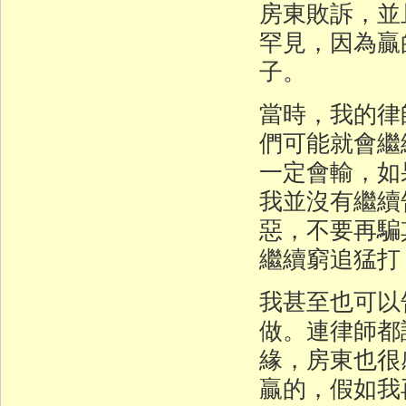
房東敗訴，並
罕見，因為贏
子。
當時，我的律
們可能就會繼
一定會輸，如
我並沒有繼續
惡，不要再騙
繼續窮追猛打
我甚至也可以
做。連律師都
緣，房東也很
贏的，假如我