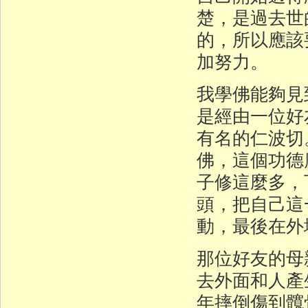
楚，是過去世
的，所以應該
加努力。
我學佛能夠見
是經由一位好
有名的仁波切
佛，這個功德
子修這麼多，
頭，把自己這
動，最後在外
那位好友的母
去外面和人產
年摔倒傷到髖