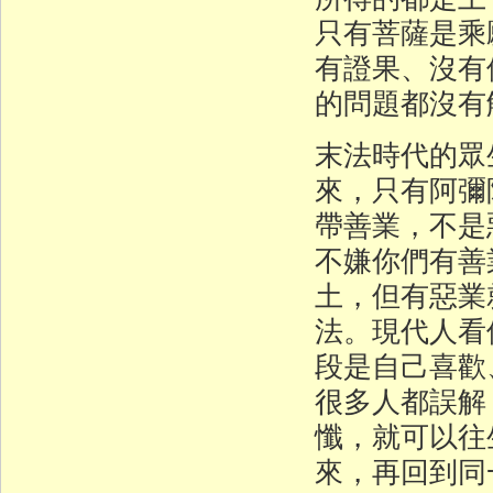
只有菩薩是乘
有證果、沒有
的問題都沒有
末法時代的眾
來，只有阿彌
帶善業，不是
不嫌你們有善
土，但有惡業
法。現代人看
段是自己喜歡
很多人都誤解
懺，就可以往
來，再回到同