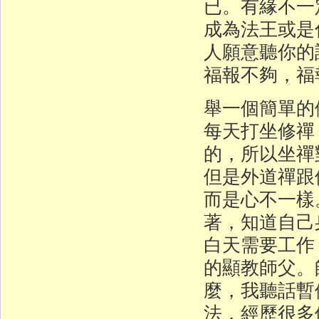
已。有緣不一
成為法王或是
人願意聽你的
福報不夠，福
舉一個簡單的
每天打坐修禪
的，所以坐禪
但是外道禪跟
而是心不一樣
著，知道自己
白天需要工作
的顯教師父。
麼，我聽話暫
法，經歷很多