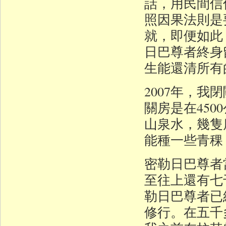
話，用民間信
照因果法則是
就，即便如此
日巴尊者終身
生能還清所有
2007年，
關房是在45
山泉水，幾隻
能種一些青稞
密勒日巴尊者
至往上還有七
勒日巴尊者已
修行。在五千