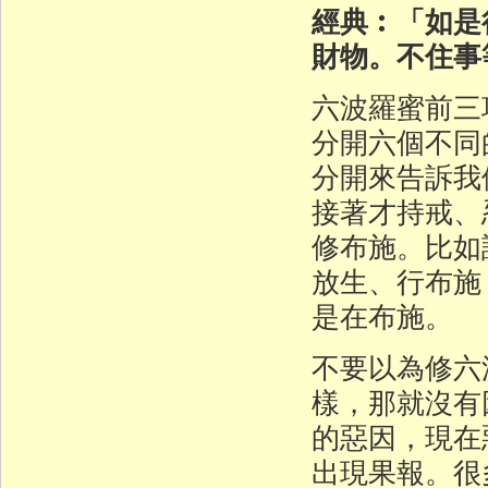
經典︰「如是
財物。不住事
六波羅蜜前三
分開六個不同
分開來告訴我
接著才持戒、
修布施。比如
放生、行布施
是在布施。
不要以為修六
樣，那就沒有
的惡因，現在
出現果報。很