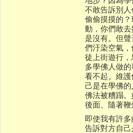
不敢告訴別人
偷偷摸摸的？
動，你們敢去
是沒有。但聲
們汙染空氣，
徒上街遊行，
多學佛人做的
看不起。維護
己是在學佛的
佛法被糟蹋。
後面、隨著鞭
即使我有許多
告訴對方自己