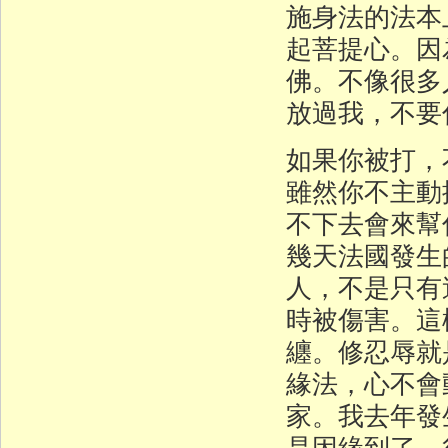
施身法的法本
起菩提心。因
佛。不像很多
放過我，不要
如果你被打，
雖然你不主動
不下去會來幫
幾天法國發生
人，不是只有
時被傷害。這
纏。修忍辱就
緣法，心不會
家。我去年發
是因緣到了，