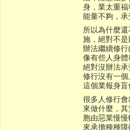
身，業太重福
能量不夠，承
所以為什麼還
施，絕對不是
辦法繼續修行
像有些人身體
絕對沒辦法承
修行沒有一個
這個業報身盲
很多人修行會
來做什麼，其
胞由惡業慢慢
來承擔種種障