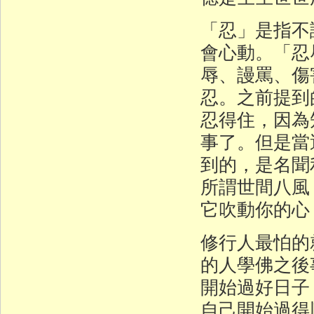
「忍」是指不
會心動。「忍
辱、謾罵、傷
忍。之前提到
忍得住，因為
事了。但是當
到的，是名聞
所謂世間八風
它吹動你的心
修行人最怕的
的人學佛之後
開始過好日子
自己開始過得