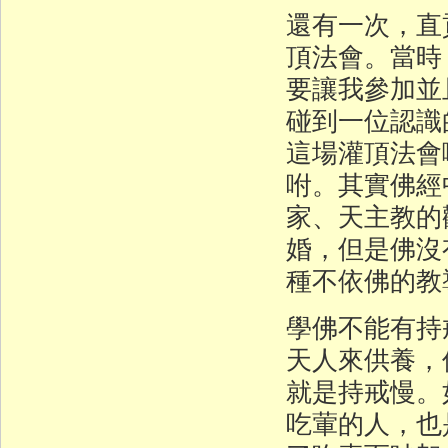
還有一次，直
頂法會。當時
要讓我參加並
碰到一位認識
這場灌頂法會
咐。其實佛經
家、天主教的
婚，但是佛沒
種不依佛的教
學佛不能有持
天人來供養，
就是持戒慢。
吃葷的人，也