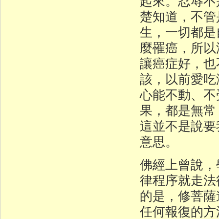
起來。忍辱不
楚知道，不管
生，一切都是
麼罹癌，所以
讓癌症好，也
該，以前愛吃
心能不動、不
果，都是無常
這並不是說要
意思。
佛經上曾說，
律程序就走法
的是，修菩薩
任何報復的方