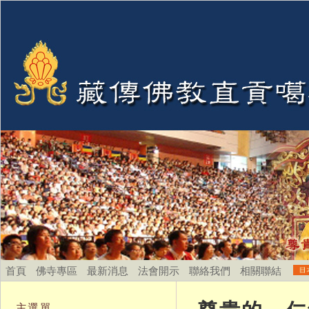
首頁
佛寺專區
最新消息
法會開示
聯絡我們
相關聯結
主選單