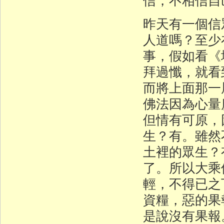
昨天有一個信
人道嗎？至少
事，假如看《
拜過懺，就看
而將上面那一
佛法因為心量
但情有可原，
生？有。雖然
土裡的眾生？
了。所以大乘
輕，不得已之
資糧，惡的果
是說沒有果報