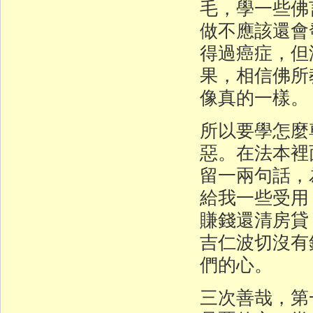
毛，學一些佛
做不應該還會
得過癌症，但
果，相信佛所
像真的一樣。
所以要學怎麼
惡。在法本裡
留一兩句話，
給我一些受用
賺錢還清房貸
吉仁波切沒有
們的心。
三次善哉，第