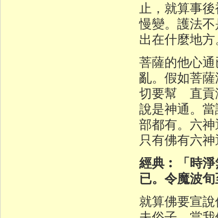
止，就算事後
慢變。護法不
出在什麼地方
菩薩的他心通
亂。假如菩薩
切要幫 直貢
說是神通。當
部都有。六神
只有佛有六神
經典︰「時淨
已。令魔波旬
就算佛要宣說
夫俗子，當我