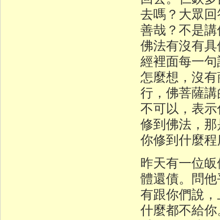
去嗎？大眾回
善哉？不是講
佛法有沒有具
經裡面每一句
怎麼想，沒有
行，佛菩薩講
不可以，表示
修到佛法，那
你修到什麼程
昨天有一位皈
體還債。問他
有跟你們說，
什麼都不給你