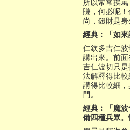
所以常常挨罵
賺，何必呢！
尚，錢財是身
經典︰「如來
仁欽多吉仁波
講出來。前面
吉仁波切只是
法解釋得比較
講得比較細，
門。
經典︰「魔波
備四種兵眾。