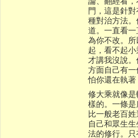
論、翻經看，
門，這是針對
種對治方法。
道。一直看一
為你不改。所
起，看不起小
才講我沒說。
方面自己有一
怕你還在執著
修大乘就像是
樣的。一條是
比一般老百姓
自己和眾生生
法的修行。只