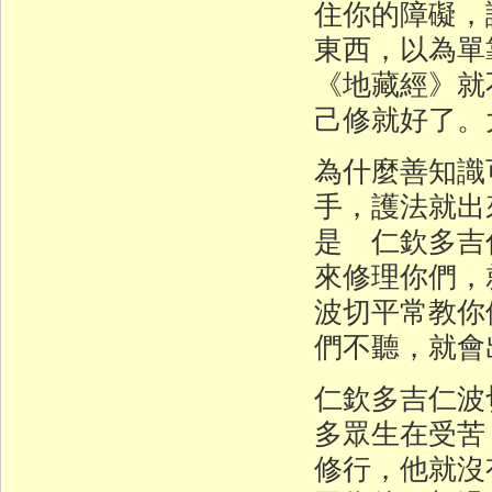
住你的障礙，
東西，以為單
《地藏經》就
己修就好了。
為什麼善知識
手，護法就出
是 仁欽多吉
來修理你們，
波切平常教你
們不聽，就會
仁欽多吉仁波
多眾生在受苦
修行，他就沒