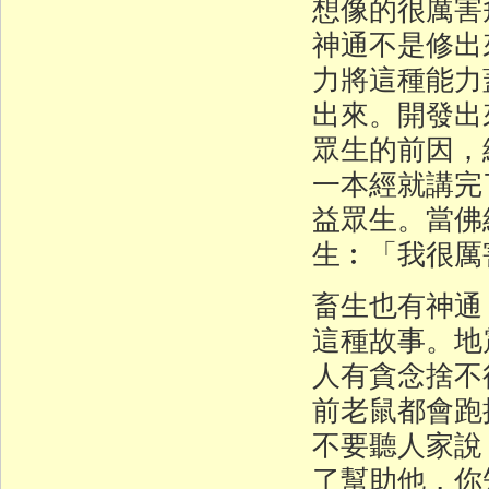
想像的很厲害
神通不是修出
力將這種能力
出來。開發出
眾生的前因，
一本經就講完
益眾生。當佛
生︰「我很厲
畜生也有神通
這種故事。地
人有貪念捨不
前老鼠都會跑
不要聽人家說
了幫助他，你