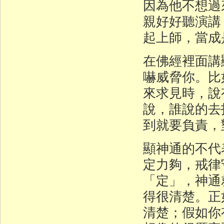
因為他不想過
親好好聽演講
起上師，當成
在佛經裡面講
嚇威脅你。比
來求見時，說
說，誰說的去
到就要負責，
顯神通的不代
定力夠，戒律
「定」，神通
得很清楚。正
清楚；假如你