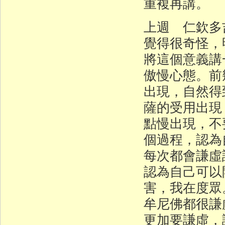
重複再講。
上週 仁欽多
覺得很奇怪，
將這個意義講
傲慢心態。前
出現，自然得
薩的受用出現
點慢出現，不
個過程，認為
每次都會謙虛
認為自己可以
害，我在度眾
牟尼佛都很謙
更加要謙虛，