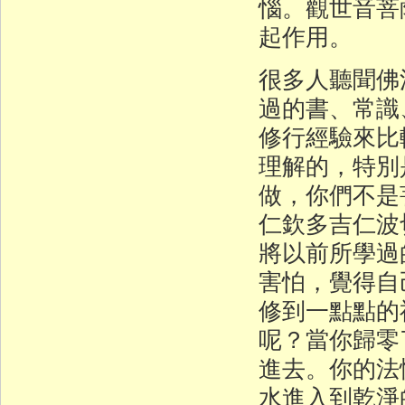
惱。觀世音菩
起作用。
很多人聽聞佛
過的書、常識
修行經驗來比
理解的，特別
做，你們不是
仁欽多吉仁波
將以前所學過
害怕，覺得自
修到一點點的
呢？當你歸零
進去。你的法
水進入到乾淨