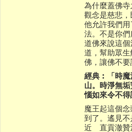
為什麼蓋佛寺
觀念是慈悲，
他允許我們用
法。不是你們
道佛來說這個
道，幫助眾生
佛，讓佛不要
經典︰「時魔
山。時淨無垢
惱如來令不得
魔王起這個念
到了。遙見不
近 直貢澈贊