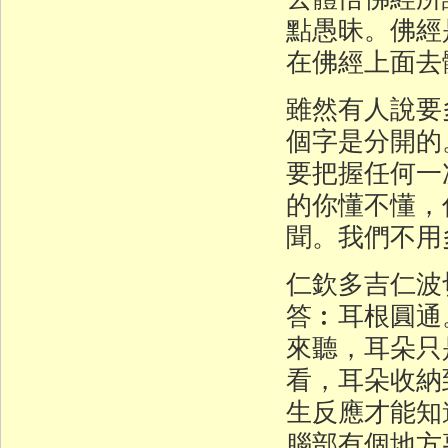
點愚昧。佛經
在佛經上面去
雖然有人說要
個字是分開的
要把握任何一
的你懂不懂，
聞。我們不用
仁欽多吉仁波
答︰耳根圓通
來聽，耳朵只
看，耳朵收納
生反應才能知
腦部有個地方