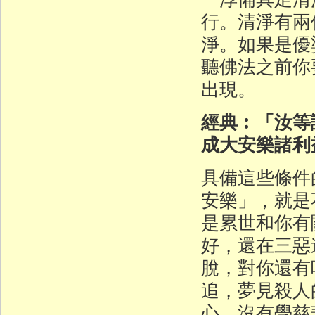
行。清淨有兩
淨。如果是優
聽佛法之前你
出現。
經典︰「汝等
成大安樂諸利
具備這些條件
安樂」，就是
是累世和你有
好，還在三惡
脫，對你還有
追，夢見殺人
心、沒有學慈