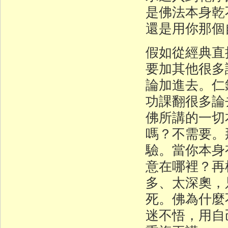
是佛法本身乾
還是用你那個
假如從經典直
要加其他很多
論加進去。仁
功課翻很多論
佛所講的一切
嗎？不需要。
驗。當你本身
意在哪裡？再
多、太深奧，
死。佛為什麼
迷不悟，用自