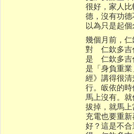
很好，家人比
德，沒有功德
以為只是起個
幾個月前，仁
對 仁欽多吉
是 仁欽多吉
是「身負重業
經》講得很清
行。皈依的時
馬上沒有。就
拔掉，就馬上
充電也要重新
好？這是不合