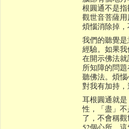
根圓通不是指
觀世音菩薩用
煩惱消除掉，
我們的聽覺是
經驗。如果我
在開示佛法就
所知障的問題
聽佛法。煩惱
對我有加持，
耳根圓通就是
性，「盡」不
了，不會稱觀
52個心所，