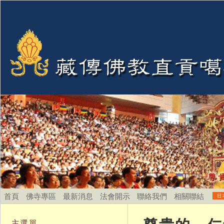
首頁
佛寺專區
最新消息
法會開示
聯絡我們
相關聯結
主選單