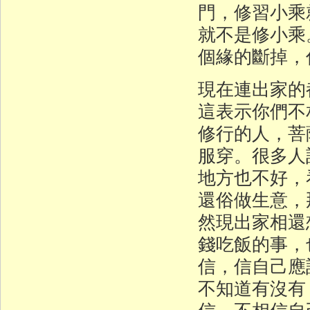
門，修習小乘
就不是修小乘
個緣的斷掉，
現在連出家的
這表示你們不
修行的人，菩
服穿。很多人
地方也不好，
還俗做生意，
然現出家相還
錢吃飯的事，
信，信自己應
不知道有沒有
信，不相信自