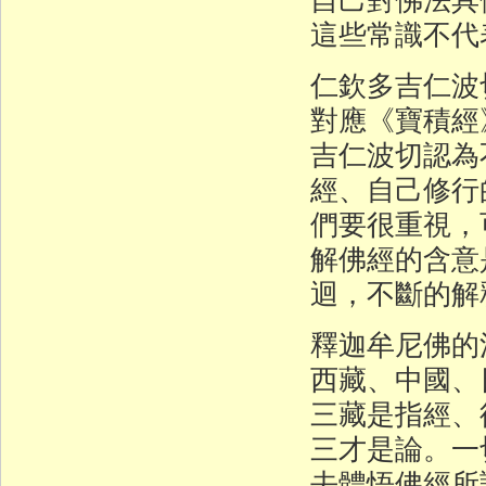
這些常識不代
仁欽多吉仁波
對應《寶積經
吉仁波切認為
經、自己修行
們要很重視，
解佛經的含意
迴，不斷的解
釋迦牟尼佛的
西藏、中國、
三藏是指經、
三才是論。一
去體悟佛經所