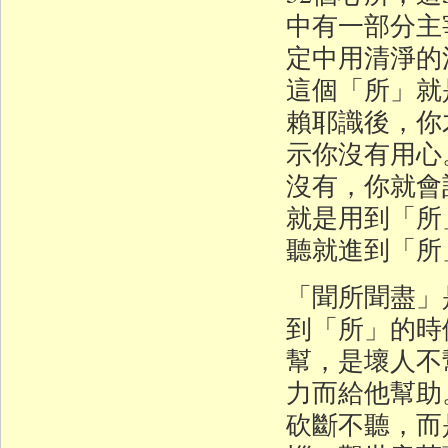
中有一部分主
定中用清淨的
這個「所」就
賴耶識後，你
示你沒有用心
沒有，你就會
就是用到「所
聽就進到「所
「聞所聞盡」
到「所」的時
幫，是壞人不
力而給他幫助
砍斷不聽，而