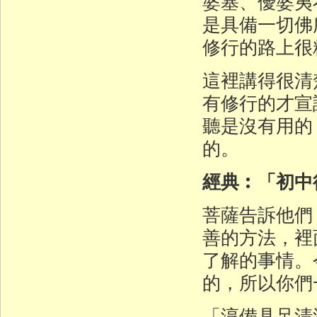
婆塞、優婆夷
是具備一切佛
修行的路上很
這裡講得很清
有修行的才宣
聽是沒有用的
的。
經典︰「初中
菩薩告訴他們
善的方法，裡
了解的事情。
的，所以你們
「淳備具足清