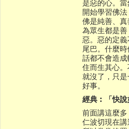
是惡的心。當
開始學習佛法
佛是純善、真
為眾生都是善
惡。惡的定義
尾巴。什麼時
話都不會造成
住而生其心。
就沒了，只是
好事。
經典︰「快說
前面講這麼多
仁波切現在講