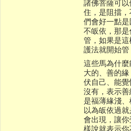
諸佛菩薩可以
住，是阻擋，
們會好一點是
不皈依，那是
管，如果是這
護法就開始管
這些馬為什麼
大的、善的緣
伏自己、能覺
沒有，表示善
是福薄緣淺、
以為皈依過就
會出現，讓你
樣說就表示你