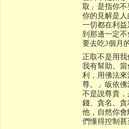
取」是指你不
你的見解是人
一切都在利益
到那邊一定不
要去吃3個月
正取不是用我
我有幫助。當
利，用佛法來
尊。」皈依佛
不是說尊貴，
錢、貪名、貪
他，自然你會
們懂得控制甚