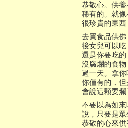
恭敬心。供養
稀有的。就像
很珍貴的東西
去買食品供佛
後女兒可以吃
還是你要吃的
沒腐爛的食物
過一天。拿你
你僅有的，但
會說這顆要爛
不要以為如來
說，只要是眾
恭敬的心來供