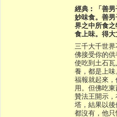
經典︰「善男
妙味食。善男
界之中所食之
食上味。得大
三千大千世界
佛接受你的供
使吃到土石瓦
養，都是上味
福報就起來，
用。但佛吃東
贊法王開示，
塔，結果以後
都沒有，他只