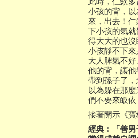
此時，仁欽多
小孩的背，以
來，出去！仁
下小孩的氣就
得大大的也沒
小孩靜不下來
大人脾氣不好
他的背，讓他
帶到孫子了，
以為躲在那麼
們不要來皈依
接著開示《寶
經典︰「善男