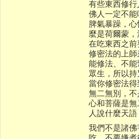
有些東西修行
佛人一定不能
脾氣暴躁，心
麼是荷爾蒙，
在吃東西之前
修密法的上師
能修法、不能
眾生，所以持
當你修密法得
無二無別，不
心和菩薩是無
人說什麼天語
我們不是諸佛
吃，不要嫌煮