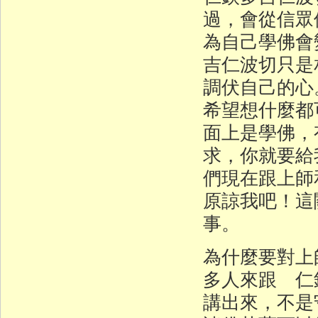
過，會從信眾
為自己學佛會
吉仁波切只是
調伏自己的心
希望想什麼都
面上是學佛，
求，你就要給
們現在跟上師
原諒我吧！這
事。
為什麼要對上
多人來跟 仁
講出來，不是