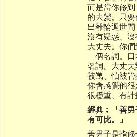
而是當你修到
的去變。只要
出離輪迴世間
沒有疑惑、沒
大丈夫。你們
一個名詞。日
名詞。大丈夫
被罵、怕被管
你會感覺他很
很穩重、有計
經典︰「善男
有可比。」
善男子是指修