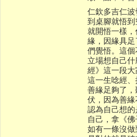
仁欽多吉仁波
到桌腳就悟到
就開悟一樣，
緣，因緣具足
們覺悟。這個
立場想自己什
經》這一段大
這一生唸經、
善緣足夠了，
伏，因為善緣
認為自己想的
自己，拿《佛
如有一條沒做