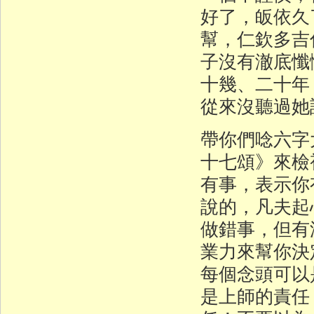
好了，皈依久
幫，仁欽多吉
子沒有澈底懺
十幾、二十年
從來沒聽過她
帶你們唸六字
十七頌》來檢
有事，表示你
說的，凡夫起
做錯事，但有
業力來幫你決
每個念頭可以
是上師的責任