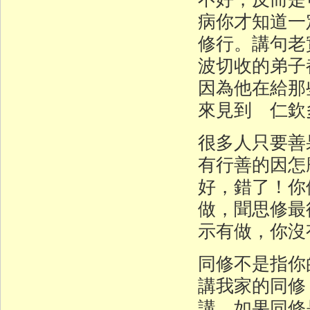
病你才知道一
修行。講句老
波切收的弟子
因為他在給那
來見到 仁欽
很多人只要善
有行善的因怎
好，錯了！你
做，聞思修最
示有做，你沒
同修不是指你
講我家的同修
講。如果同修