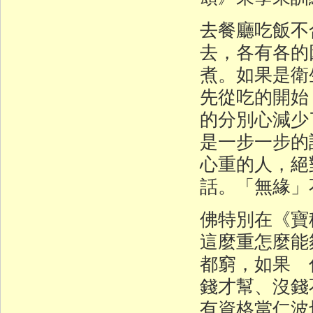
去餐廳吃飯不
去，各有各的
煮。如果是衛
先從吃的開始
的分別心減少
是一步一步的
心重的人，絕
話。「無緣」
佛特別在《寶
這麼重怎麼能
都窮，如果 
錢才幫、沒錢
有資格當仁波