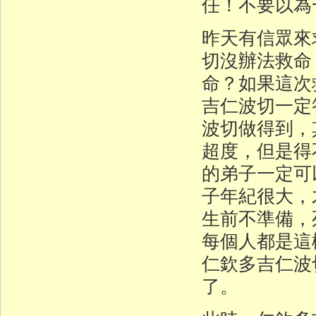
任！不要以為
昨天有信眾來
切沒辦法救命
命？如果這次
吉仁波切一定
波切做得到，
超度，但是得
的弟子一定可
子年紀很大，
生前不準備，
每個人都是
仁欽多吉仁波
了。