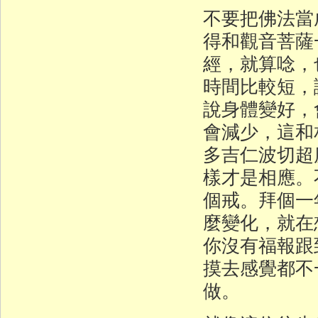
不要把佛法當
得和觀音菩薩
經，就算唸，
時間比較短，
說身體變好，
會減少，這和
多吉仁波切超
樣才是相應。
個戒。拜個一
麼變化，就在
你沒有福報跟
摸去感覺都不
做。