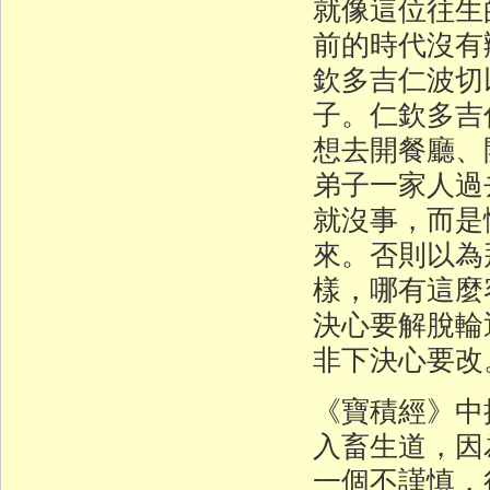
就像這位往生
前的時代沒有
欽多吉仁波切
子。仁欽多吉
想去開餐廳、
弟子一家人過
就沒事，而是
來。否則以為
樣，哪有這麼
決心要解脫輪
非下決心要改
《寶積經》中
入畜生道，因
一個不謹慎，