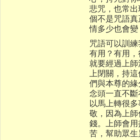
悲咒，也常出
個不是咒語真
情多少也會變
咒語可以訓練
有用？有用，
就要經過上師
上閉關，持這
們與本尊的緣
念頭一直不斷
以馬上轉很多
敬，因為上師
錢。上師會用
苦，幫助眾生