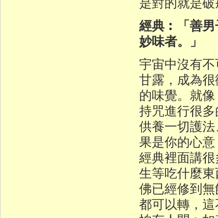
是對的就是破
經典︰「善男
妙味者。」
宇宙中沒有不
甘露，成為很
的味覺。就像
持咒進行很多
供養一切護法
果是你的心意
經典裡面講很
生等吃什麼東
佛已經修到無
都可以轉，這