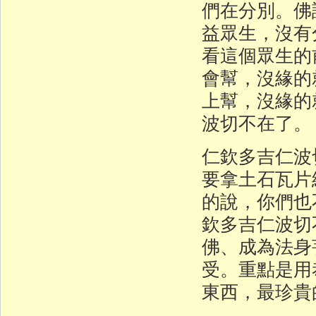
們在分別。佛
益眾生，沒有
看這個眾生的
會幫，沒緣的
上幫，沒緣的
波切不在了。
仁欽多吉仁波
要拿土石瓦片
的說，你們也
欽多吉仁波切
佛、成為法身
受。重點是用
東西，最珍貴