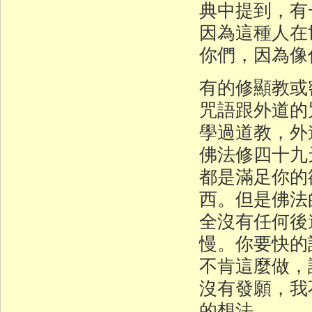
典中提到，有
因為這種人在
你們，因為像
有的修顯教或
咒語跟外道的
學過道教，外
佛法修四十九
都是滿足你的
西。但是佛法
全沒有任何後
慢。你要快的
不肯這麼做，
沒有發願，我
的想法。