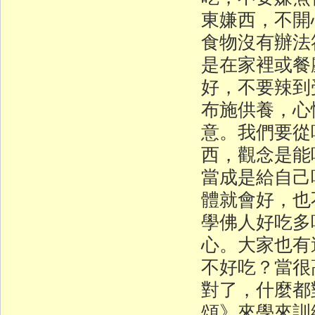
東嫌西，不開
食物沒有辦法
是在家裡或餐
好，不要辣到
布施供養，心
意。我們要從
西，觀念是能
當成是給自己
體就會好，也
學佛人好吃多
心。大家也有
不好吃？當很
對了，什麼都
頌》來學來訓