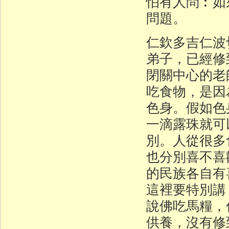
怕有人問︰如
問題。
仁欽多吉仁波
弟子，已經修
閉關中心的老
吃食物，是因
色身。假如色
一滴露珠就可
別。人從很多
也分別喜不喜
的民族各自有
這裡要特別講
說佛吃馬糧，
供養，沒有修