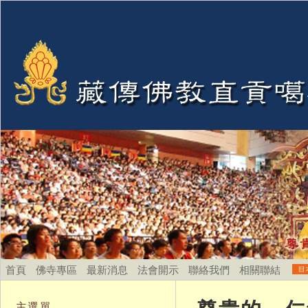
首頁
佛寺專區
最新消息
法會開示
聯絡我們
相關聯結
主選單