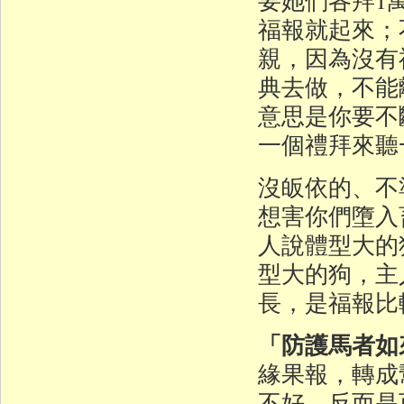
福報就起來；
親，因為沒有
典去做，不能
意思是你要不
一個禮拜來聽
沒皈依的、不
想害你們墮入
人說體型大的
型大的狗，主
長，是福報比
「防護馬者如
緣果報，轉成
不好，反而是