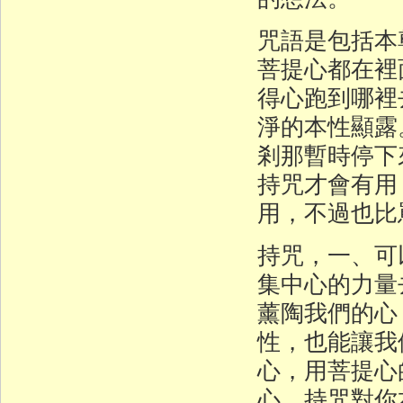
咒語是包括本
菩提心都在裡
得心跑到哪裡
淨的本性顯露
剎那暫時停下
持咒才會有用
用，不過也比
持咒，一、可
集中心的力量
薰陶我們的心
性，也能讓我
心，用菩提心
心，持咒對你