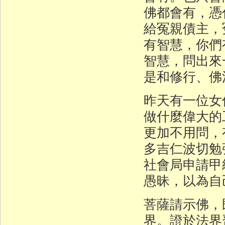
佛都會有，憑
給冤親債主，
有智慧，你們
智慧，問出來
是和修行、佛
昨天有一位女
做什麼偉大的
更加不用問，
多吉仁波切勉
社會局申請甲
愚昧，以為自
菩薩請示佛，
界。證於法界