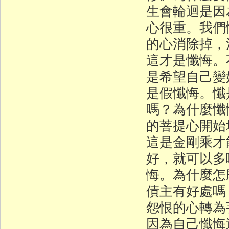
生會輪迴是因
心很重。我們
的心消除掉，
這才是懺悔。
是希望自己變
是假懺悔。懺
嗎？為什麼懺
的菩提心開始
這是金剛乘才
好，就可以多
悔。為什麼怎
債主有好處嗎
怨恨的心轉為
因為自己懺悔