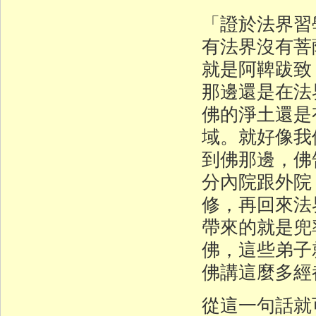
「證於法界習
有法界沒有菩
就是阿鞞跋致
那邊還是在法
佛的淨土還是
域。就好像我
到佛那邊，佛
分內院跟外院
修，再回來法
帶來的就是兜
佛，這些弟子
佛講這麼多經
從這一句話就