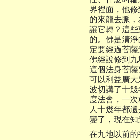
界裡面，他修
的來龍去脈，
讓它轉？這些
的。佛是清淨
定要經過菩薩
佛經說修到九
這個法身菩薩
可以利益廣大
波切講了十幾
度法會，一次
人十幾年都還
變了，現在知
在九地以前的