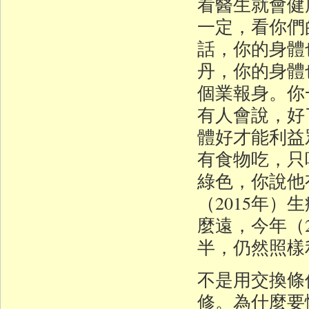
看醫生就會健
一定，看你們
話，你的身體
丹，你的身體
個業報身。你
有人會說，好
體好才能利益
有食物吃，只
綠色，你說他
（2015年
麼遠，今年（
半，仍然照樣
不是用交換條
修。為什麼要