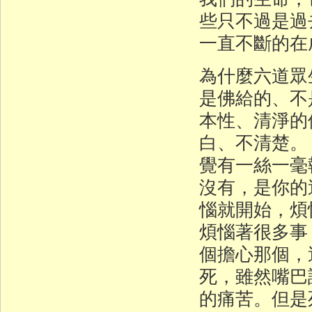
些只不過是過
一直不斷的在
為什麼六道眾
是佛給的、不
本性、清淨的
白、不清楚。
覺有一絲一毫
沒有，是你的
惱就開始，煩
煩惱著很多事
個擔心那個，
死，雖然嘴巴
的痛苦。但是