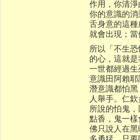
作用，你清淨
你的意識的消
舌身意的這種
就會出現；當
所以「不生恐
的心，這就是
一世都經過生
意識田阿賴耶
潛意識都怕黑
人舉手。仁欽
所說的怕鬼，
點香，鬼一樣
佛只說人在黑
多勇猛，只要