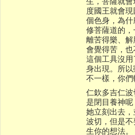
生，菩薩就會
度國王就會現
個色身，為什
修菩薩道的，
離苦得樂、解
會覺得苦，也
這個工具沒用
身出現。所以
不一樣，你們
仁欽多吉仁波
是閉目養神呢
她立刻出去，
波切，但是不
生你的想法。