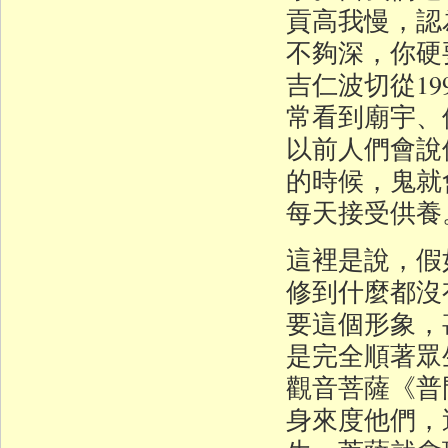
貢高我慢，認
不夠深，你硬
吉仁波切從1
常看到廟宇、
以前人們會說
的時候，鬼就
每天接受供養
這裡是說，假
修到什麼都沒
要這個形象，
是完全順著眾
觀音菩薩《普
身來度他們，