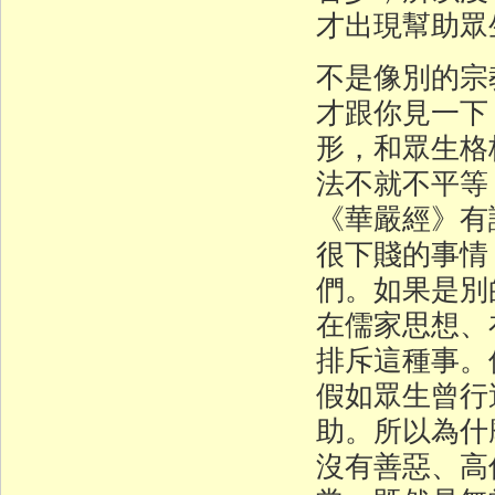
才出現幫助眾
不是像別的宗
才跟你見一下
形，和眾生格
法不就不平等
《華嚴經》有
很下賤的事情
們。如果是別
在儒家思想、
排斥這種事。
假如眾生曾行
助。所以為什
沒有善惡、高