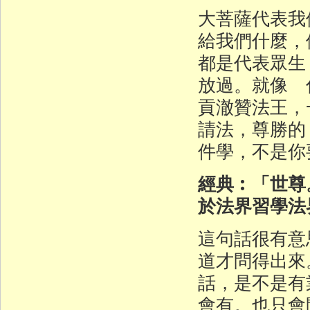
大菩薩代表我
給我們什麼，
都是代表眾生
放過。就像 
貢澈贊法王，
請法，尊勝的
件學，不是你
經典︰「世尊
於法界習學法
這句話很有意
道才問得出來
話，是不是有
會有。也只會