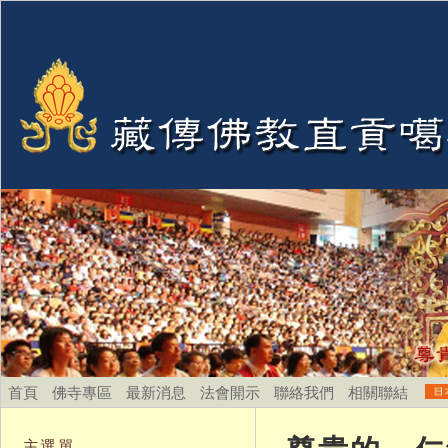
首頁
佛寺專區
最新消息
法會開示
聯絡我們
相關聯結
主選單