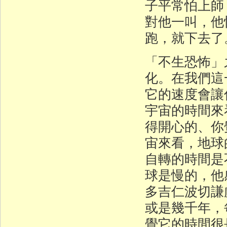
子平常怕上師
對他一叫，他
跑，就下去了
「不生恐怖」
化。在我們這
它的速度會讓
宇宙的時間來
得開心的、你
宙來看，地球
自轉的時間是
球是慢的，他
多吉仁波切謙
或是幾千年，
覺它的時間很