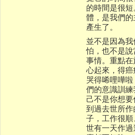
的時間是很短
體，是我們的
產生了。
並不是因為我
怕，也不是說
事情。重點在
心起來，得癌
哭得唏哩嘩啦
們的意識訓練
己不是你想要
到過去世所作
子，工作很順
世有一天作過