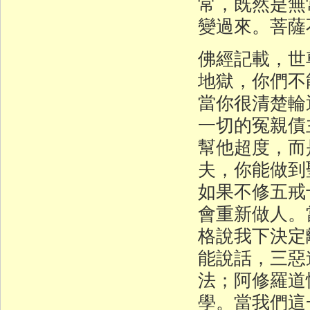
常，既然是無
變過來。菩薩
佛經記載，世
地獄，你們不
當你很清楚輪
一切的冤親債
幫他超度，而
夫，你能做到
如果不修五戒
會重新做人。
格說我下決定
能說話，三惡
法；阿修羅道
學。當我們這