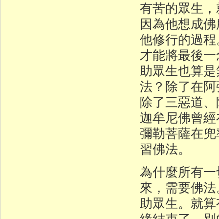
有苦的眾生，
因為他想成佛
他修行的過程
才能將最後一
助眾生也算是
法？除了在阿
除了三惡道、
迦牟尼佛曾經
彌勒菩薩在兜
習佛法。
為什麼所有一
來，需要佛法
助眾生。就算
緣結束了，別