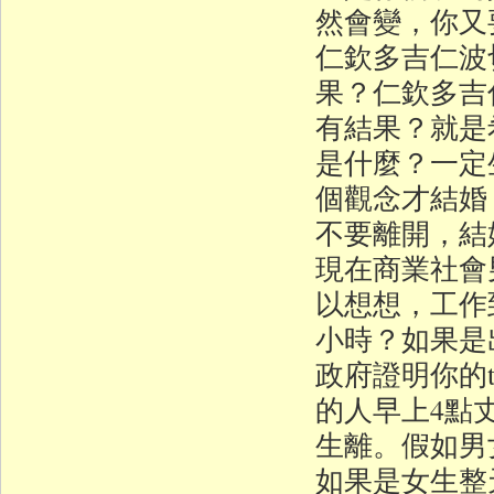
然會變，你
仁欽多吉仁波
果？仁欽多吉
有結果？就是
是什麼？一定
個觀念才結婚
不要離開，結婚說
現在商業社會
以想想，工作
小時？如果是
政府證明你的tit
的人早上4點
生離。假如男
如果是女生整