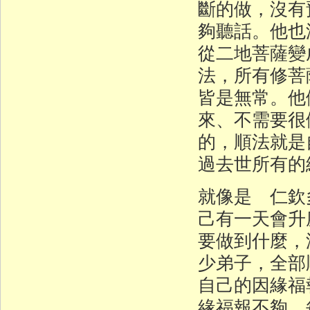
斷的做，沒有
夠聽話。他也
從二地菩薩變
法，所有修菩
皆是無常。他
來、不需要很
的，順法就是
過去世所有的
就像是 仁欽
己有一天會升
要做到什麼，
少弟子，全部
自己的因緣福
緣福報不夠，