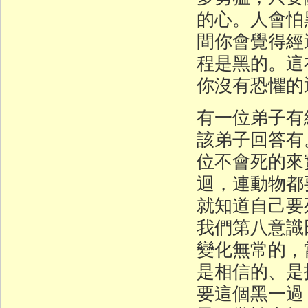
的心。人會怕
間你會覺得經
程是黑的。這
你沒有恐懼的
有一位弟子有
該弟子回答有
位不會死的來
迴，連動物都
就知道自己要
我們第八意識
變化無常的，
是相信的、是
要這個黑一過