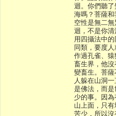
迴。你們聽了
海嗎？菩薩和
空性是無二無
迴，不是你清
用四攝法中的
同類，要度人
作過孔雀、猿
畜生界，他沒
變畜生。菩薩
人躲在山洞一
是佛法，而是
少的事。因為
山上面，只有
苦少，所以沒