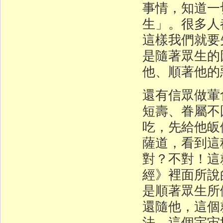
事情，知道一
生」。很多人
這樣我們就要
是隨著眾生的
他、順著他的
還有信眾做葷
短壽、眷屬不
吃，先給他皈
薩道，看到這
對？不對！這
經》裡面所說
是順著眾生所
還隨他，這個
法，這個宇宙