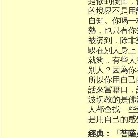
是修到後面，
的境界不是用
自知。你喝一
熱，也只有你
被燙到，除非
馭在別人身上
就夠，有些人
別人？因為你
所以你用自己
話來當藉口，
波切教的是佛
人都會找一些
是用自己的感
經典︰「菩薩