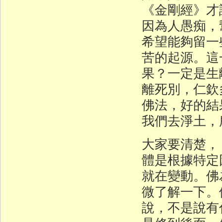
《金剛經》才
因為人愚痴，
希望能夠留一
苦的起源。這
果？一定是生
離死別，仁欽
佛法，好的結
我們去淨土，
大家要清楚，
體是根據特定
就在變動。佛
微了解一下。
說，不是說有