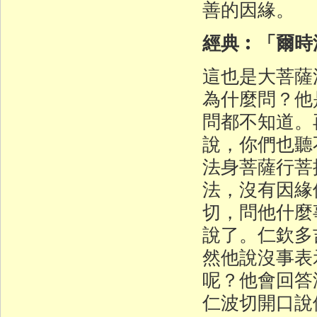
善的因緣。
經典︰「爾時
這也是大菩薩
為什麼問？他
問都不知道。
說，你們也聽
法身菩薩行菩
法，沒有因緣
切，問他什麼
說了。仁欽多
然他說沒事表
呢？他會回答
仁波切開口說