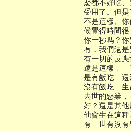
麼都不好吃、
受用了。但是
不是這樣。你
候覺得時間很
你一秒嗎？你
有，我們還是
有一切的反應
遠是這樣，一
是有飯吃、還
沒有飯吃，生
去世的惡業，
好？還是其他
他會生在這種
有一世有沒有