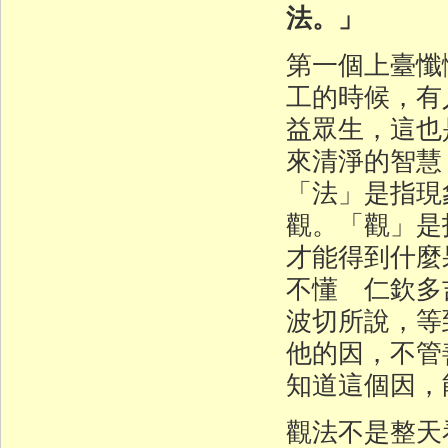
法。」
第一個上臺懺
工的時候，有
益眾生，這也
來清淨的智慧
「法」是指現
觀。「觀」是
才能得到什麼
不懂 仁欽多
波切所說，等
他的因，不管
知道這個因，
觀法不是整天