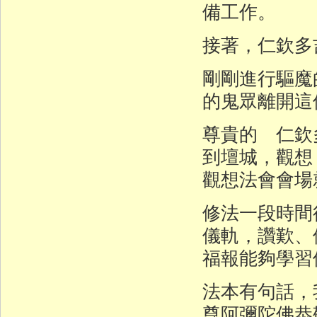
備工作。
接著，仁欽多
剛剛進行驅魔
的鬼眾離開這
尊貴的 仁欽
到壇城，觀想
觀想法會會場
修法一段時間
儀軌，讚歎、
福報能夠學習
法本有句話，
尊阿彌陀佛恭