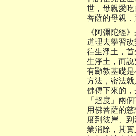
世，母親愛吃
菩薩的母親，
《阿彌陀經》
道理去學習改
往生淨土，首
生淨土，而說
有顯教基礎是
方法，密法就
佛傳下來的，
「超度」兩個
用佛菩薩的慈
度到彼岸、到
業消除，其實