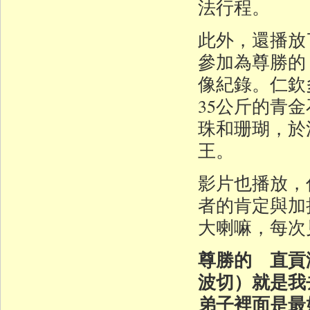
法行程。
此外，還播放
參加為尊勝的
像紀錄。仁欽
35公斤的青
珠和珊瑚，於
王。
影片也播放，
者的肯定與加
大喇嘛，每次
尊勝的 直貢
波切）就是我
弟子裡面是最