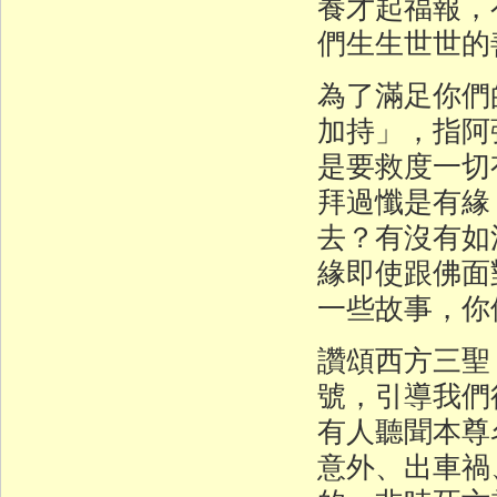
養才起福報，
們生生世世的
為了滿足你們
加持」，指阿
是要救度一切
拜過懺是有緣
去？有沒有如
緣即使跟佛面
一些故事，你
讚頌西方三聖
號，引導我們
有人聽聞本尊
意外、出車禍