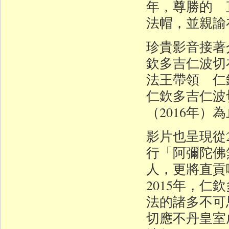
年，尊勝的 
法帽，並親諭
珍貴影音接著
欽多吉仁波切
法王帶領 仁
仁欽多吉仁波
（2016年
影片也呈現從
行「阿彌陀佛
人，更將直貢
2015年，
法的諸多不可
切應不丹皇室