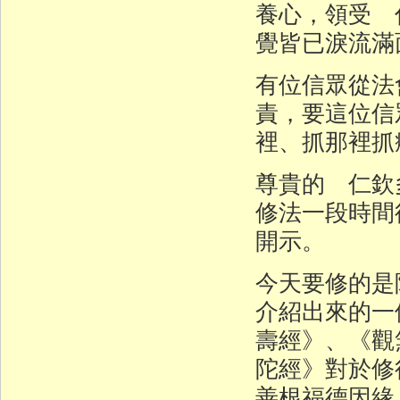
養心，領受 
覺皆已淚流滿
有位信眾從法
責，要這位信
裡、抓那裡抓
尊貴的 仁欽
修法一段時間
開示。
今天要修的是
介紹出來的一
壽經》、《觀
陀經》對於修
善根福德因緣