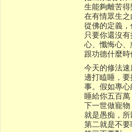
生能夠離苦得
在有情眾生之
從佛的定義，
只要你還沒有
心、懺悔心、
跟功德什麼時
今天的修法速
邊打瞌睡，要
事。假如專心
睡給你五百萬
下一世做寵物
就是愚痴，所
第二就是不要