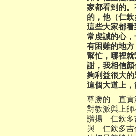
家都看到的。
的，他（仁欽
這些大家都看
常虔誠的心，
有困難的地方
幫忙，哪裡就
謝，我相信顏
夠利益很大的
這個大道上，
尊勝的 直貢
對教派與上師
讚揚 仁欽多
與 仁欽多吉