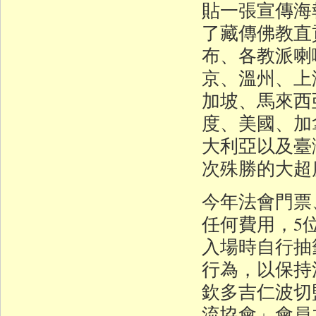
貼一張宣傳海報
了藏傳佛教直
布、各教派喇
京、溫州、上
加坡、馬來西
度、美國、加
大利亞以及臺
次殊勝的大超
今年法會門票
任何費用，5位
入場時自行抽
行為，以保持
欽多吉仁波切
流協會」會員