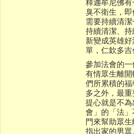
釋迦牟尼佛有
臭不衛生，即
需要持續清潔
持續清潔、持
新變成英雄好
單，仁欽多吉
參加法會的一
有情眾生離開
們所累積的福
多之外，最重
提心就是不為
會」的「法」
門來幫助眾生
指出家的男眾