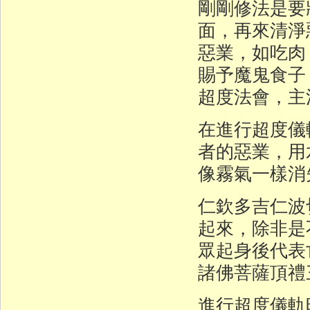
剛剛修法是要
面，再來清淨
惡業，如吃肉
賜予魔鬼食子
超度法會，主
在進行超度儀
者的惡業，用
像霧氣一樣消
仁欽多吉仁波
起來，除非是
眾起身後代表
諸佛菩薩頂禮
進行超度儀軌