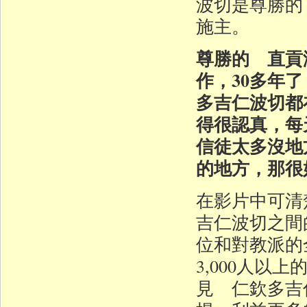
波切是尊勝的
施主。
尊勝的 直貢
作，30多年
多吉仁波切都
得很認真，每
信徒太多沒地
的地方，那很
在影片中可清
吉仁波切之間
位和對教派的
3,000人
見 仁欽多吉