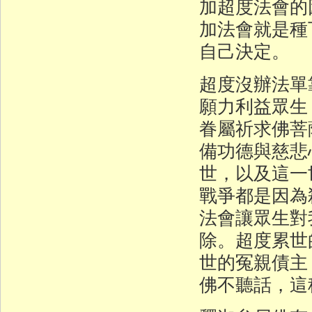
加超度法會的
加法會就是種
自己決定。
超度沒辦法單
願力利益眾生
眷屬祈求佛菩
備功德與慈悲
世，以及這一
戰爭都是因為
法會讓眾生對
除。超度累世
世的冤親債主
佛不聽話，這