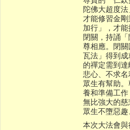
陀佛大超度法
才能修習金剛
加行」，才能
閉關，持誦「
尊相應。閉關
瓦法」得到成
的禪定需到達
悲心、不求名
眾生有幫助。
養和準備工作
無比強大的慈
眾生不墮惡趣
本次大法會與