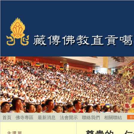
首頁
佛寺專區
最新消息
法會開示
聯絡我們
相關聯結
主選單