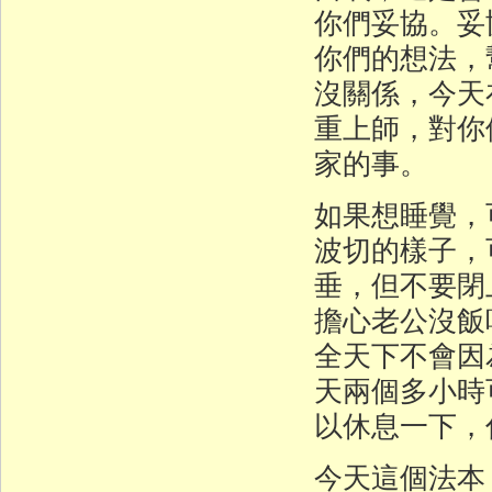
你們妥協。妥
你們的想法，
沒關係，今天
重上師，對你
家的事。
如果想睡覺，
波切的樣子，
垂，但不要閉
擔心老公沒飯
全天下不會因
天兩個多小時
以休息一下，
今天這個法本