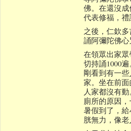
佛。在還沒成
代表修福，禮
之後，仁欽多
誦阿彌陀佛心
在領眾出家眾
切持誦1000
剛看到有一些
家。坐在前面
人家都沒有動
廁所的原因，
暑假到了，給
胱無力，像老