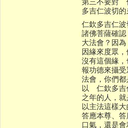
第三不要對 
多吉仁波切的
仁欽多吉仁波
諸佛菩薩確認
大法會？因為
因緣來度眾，
沒有這個緣，
報功德來攝受
法會，你們都
以 仁欽多吉
之年的人，就
以主法這樣大
答應本尊、答
口氣，還是會