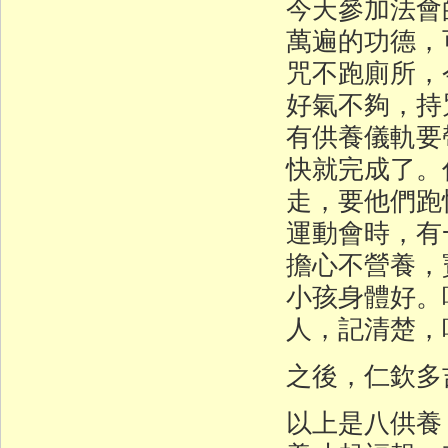
今天參加法會
萬遍的功德，
咒不跑廁所，
好氣不夠，持
有供養儀軌要
快就完成了。
走，要他們跑
運動會時，有
擔心不營養，
小孩身體好。
人，記清楚，
之後，仁欽多
以上是八供養