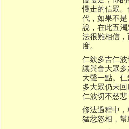
慢走的信眾。
代，如果不是
說，在此五濁
法很難相信，
度。
仁欽多吉仁波
讓與會大眾多
大聲一點。仁
多大眾仍未回
仁波切不慈悲
修法過程中，
猛忿怒相，幫