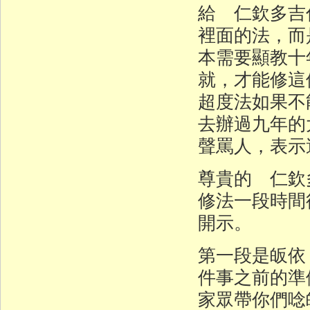
給 仁欽多吉
裡面的法，而
本需要顯教十
就，才能修這
超度法如果不
去辦過九年的
聲罵人，表示
尊貴的 仁欽
修法一段時間
開示。
第一段是皈依
件事之前的準
家眾帶你們唸