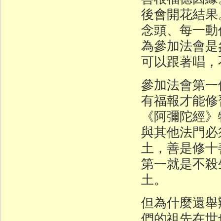
後會開花結果
念頭、每一動
為參加法會是
可以跟著唱，
參加法會第一
有福報才能修
《阿彌陀經》
與其他法門必
土，善是修十
第一就是不殺
土。
但為什麼還舉
們的祖先在世