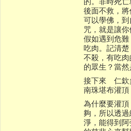
的。非時死亡
後面不救，將
可以學佛，到
咒，就是讓你
假如遇到危難
吃肉。記清楚
不殺，有吃肉
的眾生？當然
接下來 仁欽
南珠堪布灌頂
為什麼要灌頂
夠，所以透過
淨，能得到阿