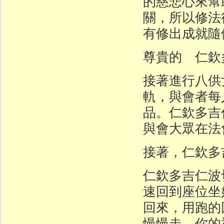
的慈悲心來幫
關，所以修法
有修出成就隨
尊貴的 仁欽
接著進行八供
軌，與會者每
品。仁欽多吉
與會大眾在法
接著，仁欽多
仁欽多吉仁波
速回到座位坐
回來，用跑的
慢慢走，你的