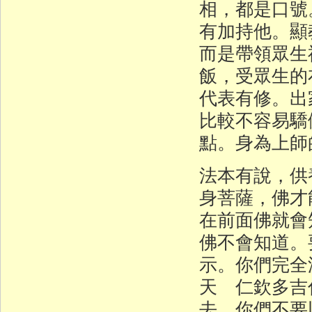
相，都是口號
有加持他。顯
而是帶領眾生
飯，受眾生的
代表有修。出
比較不容易驕
點。身為上師
法本有說，供
身菩薩，佛才
在前面佛就會
佛不會知道。
示。你們完全
天 仁欽多吉
去。你們不要