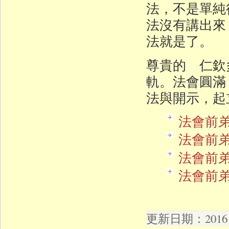
法，不是單純
法沒有講出來
法就是了。
尊貴的 仁欽
軌。法會圓滿
法與開示，起
法會前弟
法會前弟
法會前弟
法會前弟
更新日期：2016 年