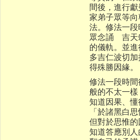
間後，進行獻
家弟子眾等向
法。修法一段
眾念誦 吉天
的儀軌。並進
多吉仁波切加
得殊勝因緣。
修法一段時間
般的不太一樣
知道因果、懂
「於諸黑白思
但對於思惟的
知道答應別人