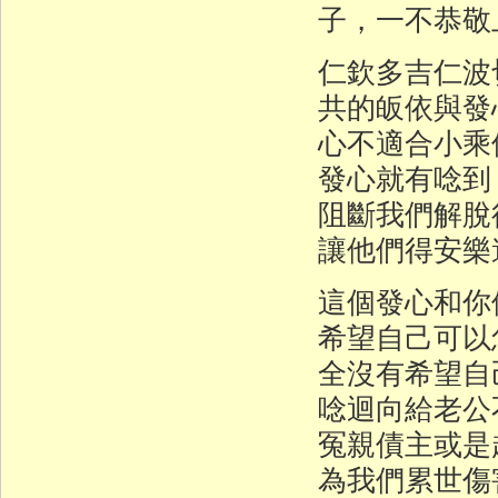
子，一不恭敬
仁欽多吉仁波
共的皈依與發
心不適合小乘
發心就有唸到
阻斷我們解脫
讓他們得安樂
這個發心和你
希望自己可以
全沒有希望自
唸迴向給老公
冤親債主或是
為我們累世傷