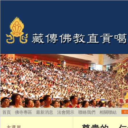
首頁
佛寺專區
最新消息
法會開示
聯絡我們
相關聯結
主選單