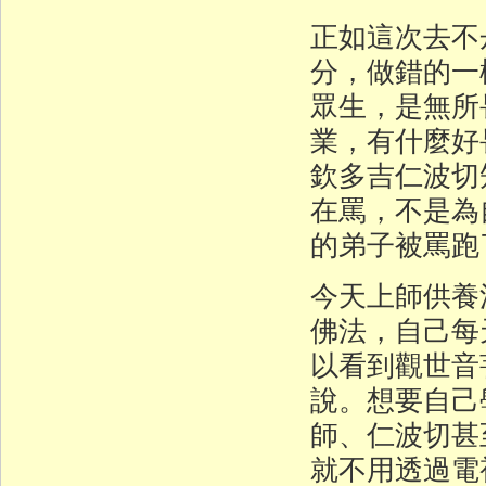
正如這次去不
分，做錯的一
眾生，是無所
業，有什麼好
欽多吉仁波切
在罵，不是為
的弟子被罵跑
今天上師供養
佛法，自己每
以看到觀世音
說。想要自己
師、仁波切甚
就不用透過電