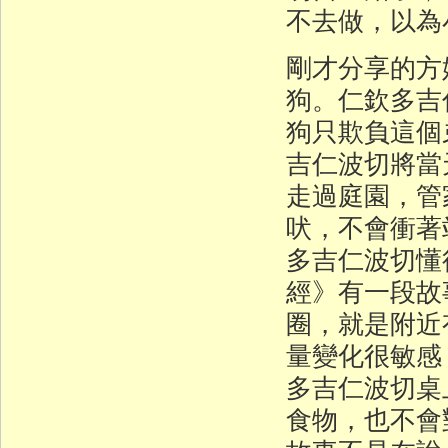
不去做，以為
剛才分享的方
狗。仁欽多吉
狗只欺負這個
吉仁波切將當
走過庭園，管
吠，不會衝著
多吉仁波切懂
經》有一段故
圈，就是附近
量變化很敏感
多吉仁波切桌
食物，也不會