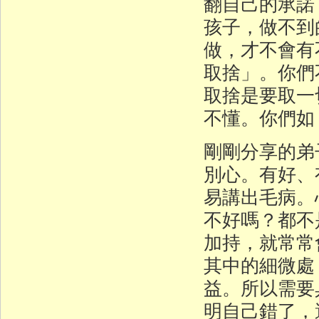
翻自己的承諾
孩子，做不到
做，才不會有
取捨」。你們
取捨是要取一
不懂。你們如
剛剛分享的弟
別心。有好、
易講出毛病。
不好嗎？都不
加持，就常常
其中的細微處
益。所以需要
明自己錯了，