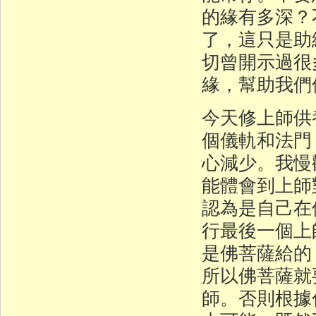
的緣有多深？
了，這只是助
切曾開示過很
緣，幫助我們
今天修上師供
個儀軌和法門
心減少。我慢
能體會到上師
認為是自己在
行最後一個上
是佛菩薩給的
所以佛菩薩就
師。否則根據