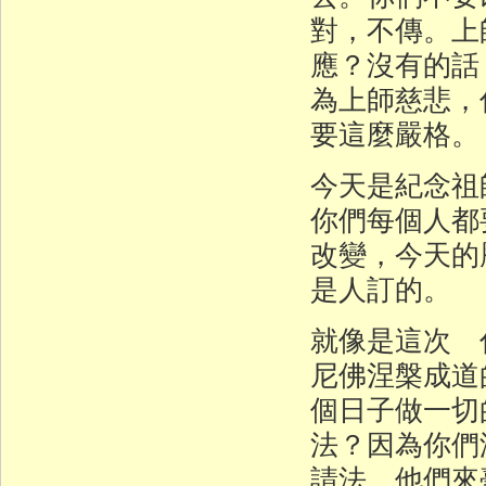
對，不傳。上
應？沒有的話
為上師慈悲，
要這麼嚴格。
今天是紀念祖
你們每個人都
改變，今天的
是人訂的。
就像是這次 
尼佛涅槃成道
個日子做一切
法？因為你們
請法。他們來