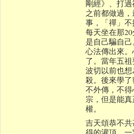
剛經》、打過
之前都做過，
事，「禪」不
每天坐在那2
是自己騙自己
心法傳出來。
了。當年五祖
波切以前也想
殺。後來學了
不外傳，不得
宗，但是能真
權。
吉天頌恭不共
得的灌頂，一