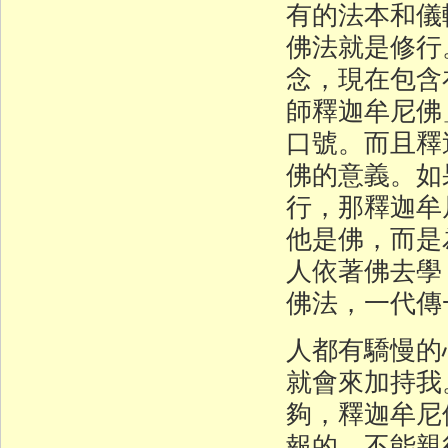
有的法本和儀
佛法就是修行
念，現在包含
師釋迦牟尼佛
口號。而且釋
佛的意義。如
行，那釋迦牟
他是佛，而是
人依著佛去學
佛法，一代傳
人都有驕慢的
就會來加持我
夠，釋迦牟尼
報的，不能親