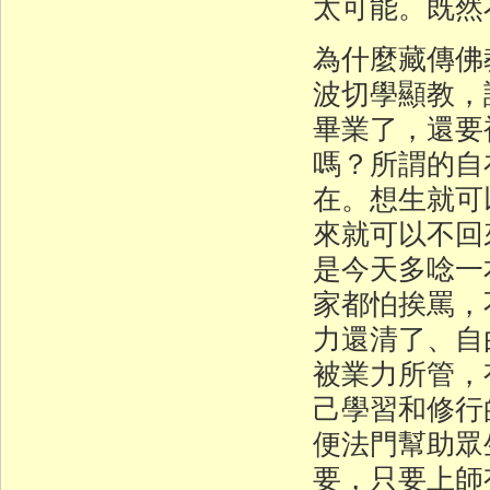
太可能。既然
為什麼藏傳佛
波切學顯教，
畢業了，還要
嗎？所謂的自
在。想生就可
來就可以不回
是今天多唸一
家都怕挨罵，
力還清了、自
被業力所管，
己學習和修行
便法門幫助眾
要，只要上師