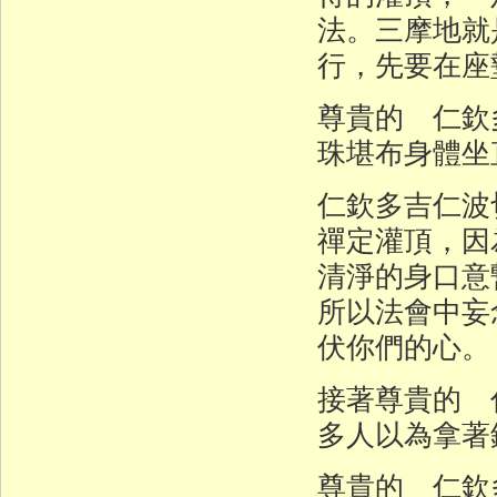
法。三摩地就
行，先要在座
尊貴的 仁欽
珠堪布身體坐
仁欽多吉仁波
禪定灌頂，因
清淨的身口意
所以法會中妄
伏你們的心。
接著尊貴的 
多人以為拿著
尊貴的 仁欽