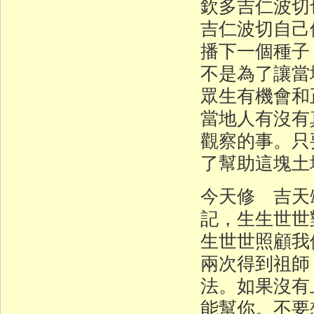
欽多吉仁波切
吉仁波切自己
播下一個種子
不是為了讓當
眾生有機會和
當地人有沒有
觀察的事。只
了幫助這塊土
今天修 吉天
記，生生世世
生世世照顧我
兩次得到祖師
法。如果沒有
能幫你。不要