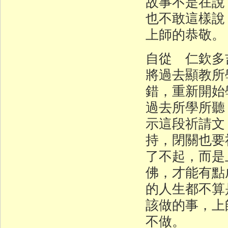
故事不是在說
也不敢這樣說
上師的恭敬。
自從 仁欽多
將過去顯教所
錯，重新開始
過去所學所聽
示這段祈請文
持，閉關也要
了不起，而是
佛，才能有點
的人生都不算
該做的事，上
不做。