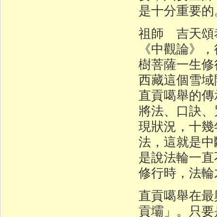
是十分重要的
祖師 吉天頌
《中觀論》，
樹菩薩一生修
西藏這個雪域
直貢噶舉的傳
將法、口訣、
現狀況，十幾
法，這就是中
是說法輪一直
修行時，法輪
直貢噶舉在最
貢壩」。只要