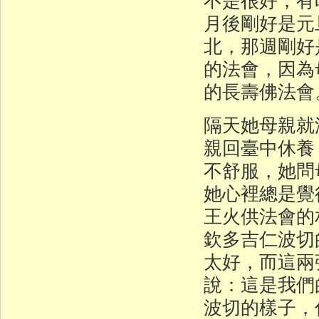
月後剛好是元
北，那週剛好
的法會，因為
的長壽佛法會
隔天她母親就
親回臺中休養
不舒服，她問
她心裡總是覺
王火供法會的
欽多吉仁波切
太好，而這兩
說：這是我們
波切的樣子，