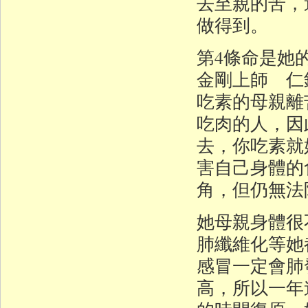
去至親的苦，
做得到。
第4條命是她
金剛上師 仁
吃素的母親離
吃肉的人，因
去，你吃素就
害自己身體的
角，但仍無法
她母親身體很
肺纖維化等她
感冒一定會肺
高，所以一年