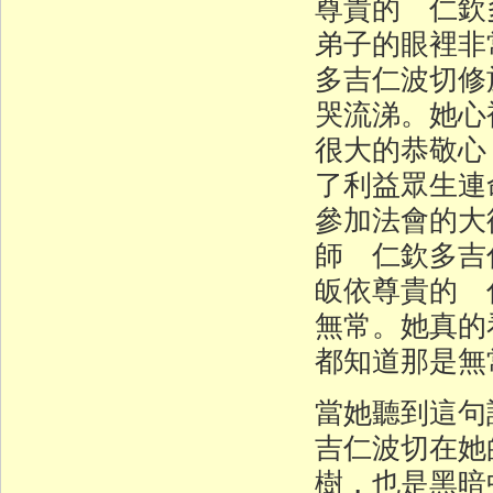
尊貴的 仁欽
弟子的眼裡非
多吉仁波切修
哭流涕。她心
很大的恭敬心
了利益眾生連
參加法會的大
師 仁欽多吉
皈依尊貴的 
無常。她真的
都知道那是無
當她聽到這句
吉仁波切在她
樹，也是黑暗