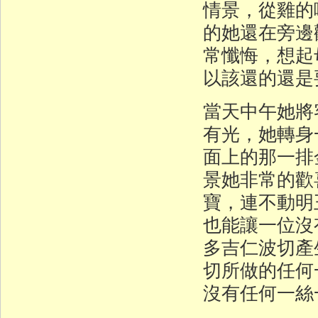
情景，從雞的
的她還在旁邊
常懺悔，想起
以該還的還是
當天中午她將
有光，她轉身
面上的那一排
景她非常的歡
寶，連不動明
也能讓一位沒
多吉仁波切產
切所做的任何
沒有任何一絲