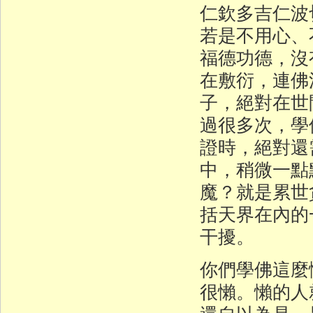
仁欽多吉仁波
若是不用心、
福德功德，沒
在敷衍，連佛
子，絕對在世
過很多次，學
證時，絕對還
中，稍微一點
魔？就是累世
括天界在內的
干擾。
你們學佛這麼
很懶。懶的人