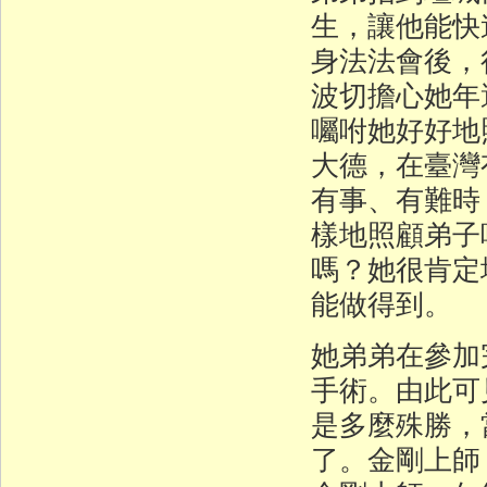
生，讓他能快
身法法會後，
波切擔心她年
囑咐她好好地
大德，在臺灣
有事、有難時
樣地照顧弟子
嗎？她很肯定
能做得到。
她弟弟在參加
手術。由此可
是多麼殊勝，
了。金剛上師