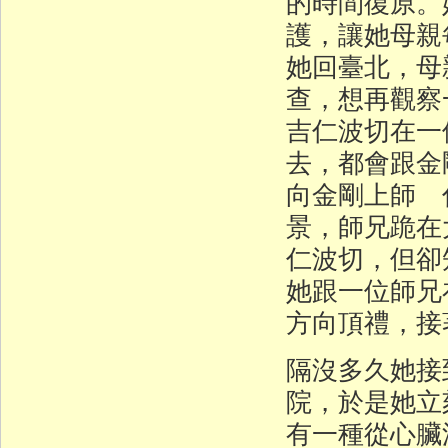
的時間復原。
護，讓她母親
她回臺北，母
查，想再觀察
吉仁波切在一
去，都會跟金
向金剛上師 
景，師兄跪在
仁波切，但卻
她跟一位師兄
方向頂禮，接
隔沒多久她接
院，於是她立
有一種從心臟