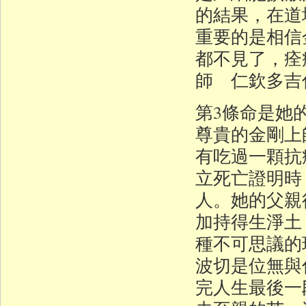
的結果，在道
重要的是相信
都不見了，痊
師 仁欽多吉
第3條命是她
尊貴的金剛上
有吃過一顆抗
立死亡證明時
人。她的父親
加持得生淨土
種不可思議的
波切是位無與
完人生最後一