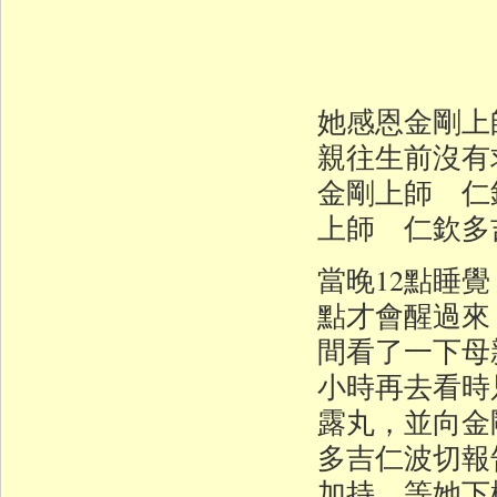
她感恩金剛上
親往生前沒有
金剛上師 仁
上師 仁欽多
當晚12點睡
點才會醒過來
間看了一下母
小時再去看時
露丸，並向金
多吉仁波切報
加持。等她下