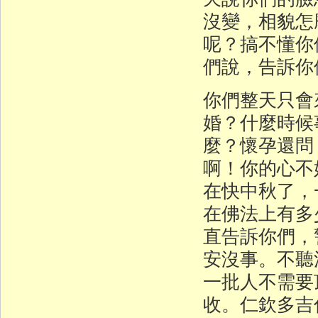
沒變，相貌怎
呢？搞不懂你
們說，告訴你
你們整天只會
婚？什麼時候
麼？懷孕還問
啊！你的心不
在快中秋了，
在佛法上有多
直告訴你們，
安沒事。不聽
一批人不需要
收。仁欽多吉