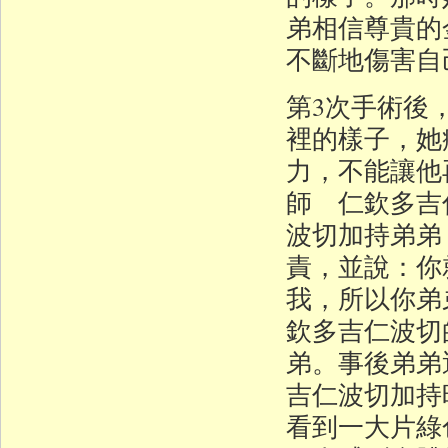
弟相信尊貴的
不斷地傷害自
第3次手術後
裡的樣子，她
力，不能讓他
師 仁欽多吉
波切加持弟弟
責，並說：你
我，所以你弟
欽多吉仁波切
弟。事後弟弟
吉仁波切加持
看到一大片綠