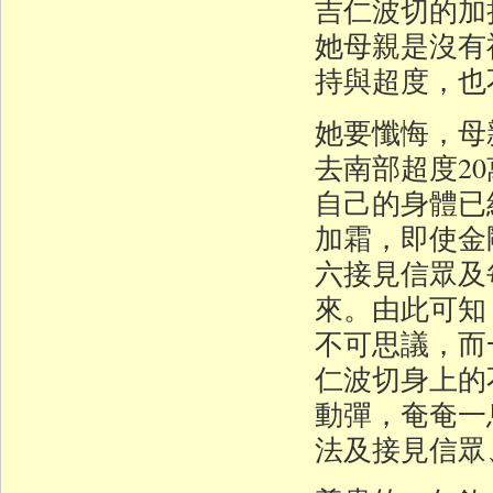
吉仁波切的加
她母親是沒有
持與超度，也
她要懺悔，母
去南部超度2
自己的身體已
加霜，即使金
六接見信眾及
來。由此可知
不可思議，而
仁波切身上的
動彈，奄奄一
法及接見信眾