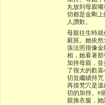
丸放到母親嘴
切都是金剛上
人讚歎。
母親往生時就
屍斑。她依然
張法照很像金
相，她看著那
加持母親，並
了很大的歡喜
切並繼續持咒
再摸梵穴是溫
切的加持。8
親換衣服，她