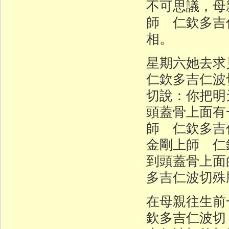
不可思議，母
師 仁欽多吉
相。
星期六她去
仁欽多吉仁波
切說：你把明
頭蓋骨上面有
師 仁欽多吉
金剛上師 仁
到頭蓋骨上面
多吉仁波切殊
在母親往生前
欽多吉仁波切