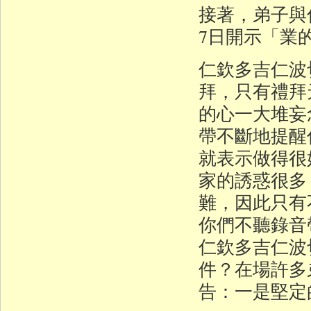
接著，弟子與
7日開示「業
仁欽多吉仁波
拜，只有禮拜
的心一大堆妄
帶不斷地提醒
就表示做得很
家的誘惑很多
難，因此只有
你們不聽錄音
仁欽多吉仁波
件？在場許多
告：一是堅定