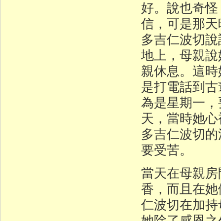
好。說也奇怪
信，可是那天
多吉仁波切說
地上，母親說
親休息。這時
是打電話到古
為是星期一，
天，當時她心
多吉仁波切的
要受苦。
當天在母親房
香，而且在她
仁波切在加持
她除了感恩之