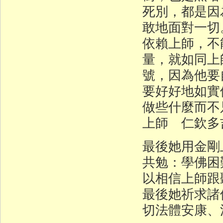
死別，都是因
敢地面對一切
依賴上師，不
量，就如同上
號，因為他要
要好好地如實
做些什麼而不
上師 仁欽多
最後她用金剛
共勉：學佛困
以相信上師跟
最後她祈求諸
切法體安康、