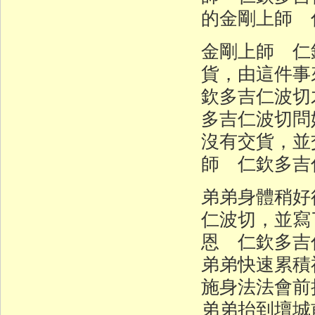
的金剛上師 
金剛上師 仁
貨，由這件事
欽多吉仁波切
多吉仁波切問
沒有交貨，並
師 仁欽多吉
弟弟身體稍好
仁波切，並寫
恩 仁欽多吉
弟弟快速累積
施身法法會前
弟弟抬到壇城