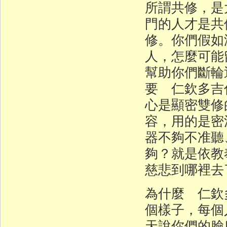
所謂共修，是
門的人才是共
修。你們假如
人，怎麼可能
幫助你們斷輪
要 仁欽多吉
心是顯密雙修
容，用的是密
器不夠不准聽
夠？就是依教
慈悲到哪裡去
為什麼 仁欽
個樣子，每個
天說你們的臉