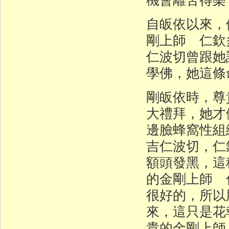
自皈依以來，
剛上師 仁欽
仁波切曾跟她
學佛，她這條
剛皈依時，尊
大禮拜，她才
邊臉蜂窩性組
吉仁波切，仁
額頭發黑，這
的金剛上師 
很好的，所以
來，這只是花
貴的金剛上師