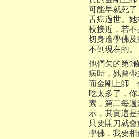
可能早就死了
舌癌過世。她
較接近，若不
切身邊學佛及
不到現在的。
他們欠的第2
病時，她曾帶
而金剛上師 
吃太多了，你
素，第二每週
示，其實這是
只要開刀就會
學佛，我要相