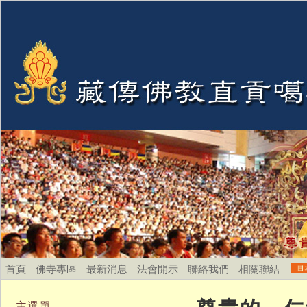
首頁
佛寺專區
最新消息
法會開示
聯絡我們
相關聯結
主選單