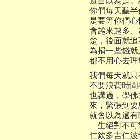
還自以為是。
你們每天聽半
是要等你們心
會越來越多、
楚，後面就追
為捐一些錢就
都不用心去理
我們每天就只
不要浪費時間
也講過，學佛
來，緊張到要
就會以為還有
一生絕對不可
仁欽多吉仁波