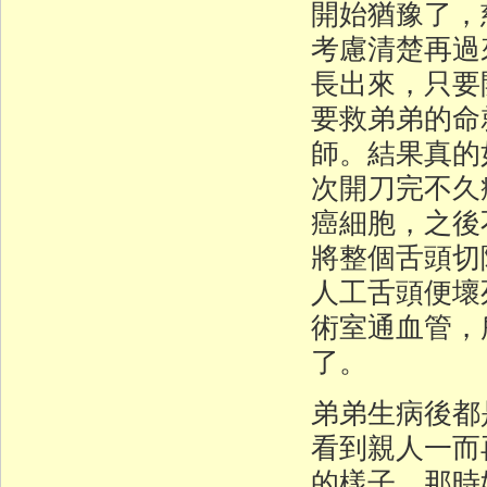
開始猶豫了，
考慮清楚再過
長出來，只要
要救弟弟的命
師。結果真的
次開刀完不久
癌細胞，之後
將整個舌頭切
人工舌頭便壞
術室通血管，
了。
弟弟生病後都
看到親人一而
的樣子。那時