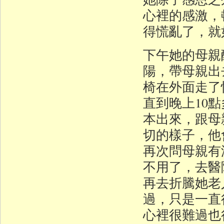
心裡的感激，
得慌亂了，就
下午她的母親
陽，帶母親出
椅在外面走了
直到晚上10
本出來，跟母
切的樣子，他
再次問母親有
不用了，去醫
再去折騰她老
過，只是一直
心裡很難過也