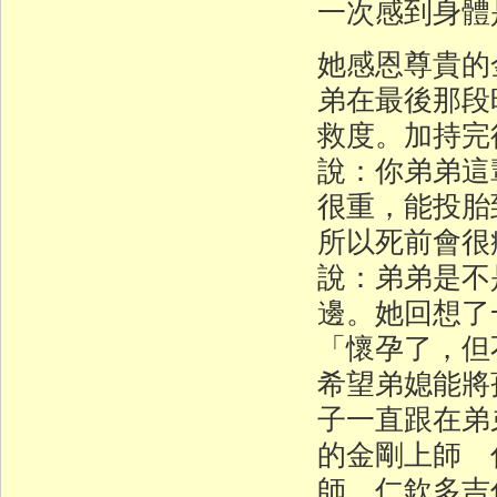
一次感到身體
她感恩尊貴的
弟在最後那段
救度。加持完
說：你弟弟這
很重，能投胎
所以死前會很
說：弟弟是不
邊。她回想了
「懷孕了，但
希望弟媳能將
子一直跟在弟
的金剛上師 
師 仁欽多吉