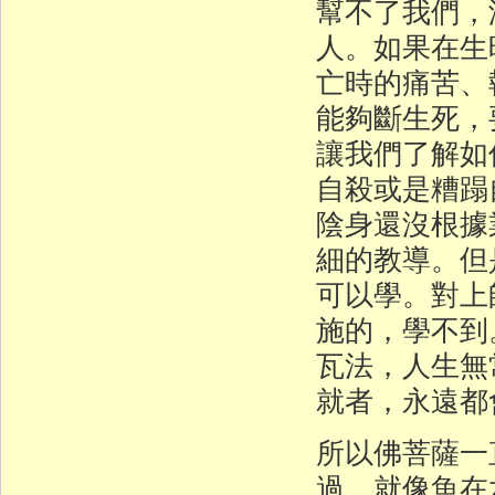
幫不了我們，
人。如果在生
亡時的痛苦、
能夠斷生死，
讓我們了解如
自殺或是糟蹋
陰身還沒根據
細的教導。但
可以學。對上
施的，學不到
瓦法，人生無
就者，永遠都
所以佛菩薩一
過，就像魚在