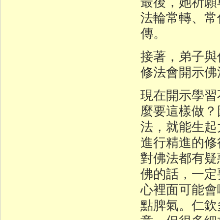
最後，她祈願
法輪常轉、常
傳。
接著，弟子與信
修法會開示佛
現在開示學習
麼要這樣做？
法，就能生起
進行精進的修
對佛法都有疑
佛的話，一定
心裡面可能會
點脾氣。仁欽