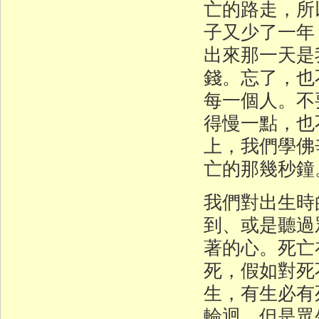
亡的路走，所
子又少了一年
出來那一天是
錢。忘了，也
每一個人。不
得慢一點，也
上，我們學佛
亡的那幾秒鐘
我們對出生時
到、或是聽過
著的心。死亡
死，假如對死
生，有生必有
輪迴，但是眾