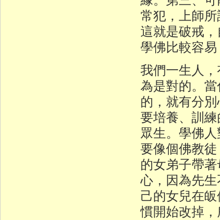
常犯，上師所
這就是破戒，
學佛比較容易
我們一生人，
為是對的。當
的，就有分別
要培養、訓練
眾生。學佛人
要像個佛教徒
的女弟子帶著
心，因為先生
己的女兒在皈
慣開始改掉，