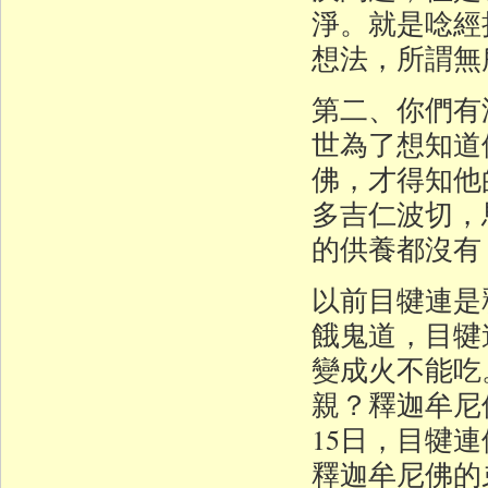
淨。就是唸經
想法，所謂無
第二、你們有
世為了想知道
佛，才得知他
多吉仁波切，
的供養都沒有
以前目犍連是
餓鬼道，目犍
變成火不能吃
親？釋迦牟尼
15日，目犍
釋迦牟尼佛的