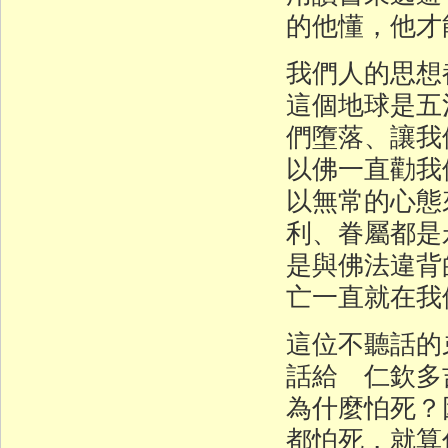
的他懂，他才
我們人的思想
這個地球是五
們墮落、讓我
以佛一直勸我
以無常的心態
利、眷屬都是
是與佛法違背
亡一直就在我
這位不聽話的
話給 仁欽多
為什麼怕死？
都怕死，就算