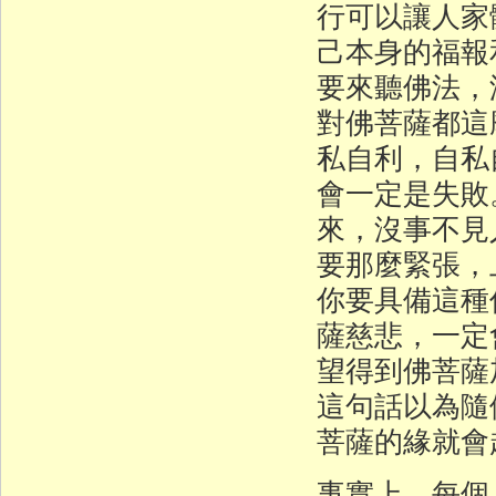
行可以讓人家
己本身的福報
要來聽佛法，
對佛菩薩都這
私自利，自私
會一定是失敗
來，沒事不見
要那麼緊張，
你要具備這種
薩慈悲，一定
望得到佛菩薩
這句話以為隨
菩薩的緣就會
事實上，每個