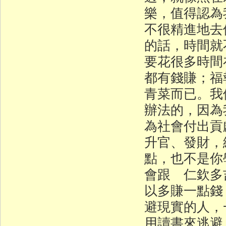
樂，值得認為
不很精進地去
的話，時間就
要花很多時間
都有錢賺；福
青菜而已。我
辦法的，因為
為社會付出貢
升官、發財，
點，也不是你
會跟 仁欽多
以多賺一點錢
避現實的人，
用讀書來逃避