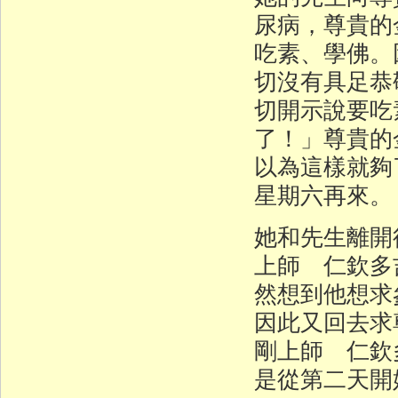
尿病，尊貴的
吃素、學佛。
切沒有具足恭
切開示說要吃
了！」尊貴的
以為這樣就夠
星期六再來。
她和先生離開
上師 仁欽多
然想到他想求
因此又回去求
剛上師 仁欽
是從第二天開