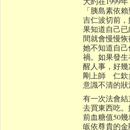
大約在199
「胰島素依賴
吉仁波切前，
果知道自己已
間就會慢慢恢
她不知道自己
禍。如果發生
醒人事，好幾
剛上師 仁欽
意識不清的狀
有一次法會結
去買東西吃。
前血糖值50
皈依尊貴的金