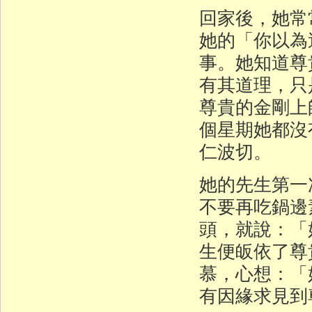
回家後，她常
她的「你以為
事。她知道尊
有其道理，只
尊貴的金剛上
個星期她都沒
仁波切。
她的先生第一
不要再吃鍋邊
頭，就說：「
生便皈依了尊
慕，心想：「
有因緣求見到