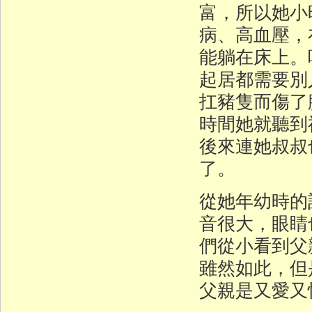
富，所以她小
病、高血壓，
能躺在床上。
起居都需要別
扛豬隻而傷了
時間她就聽到
後來連她叔叔
了。
從她年幼時的
音很大，眼睛
們從小看到父
雖然如此，但
父親是又愛又