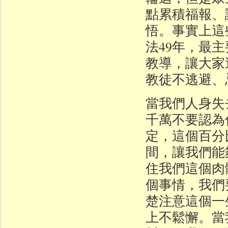
點累積福報、
悟。事實上這
法49年，最
教導，讓大家
教徒不逃避、
當我們人身失
千萬不要認為
定，這個百分
間，讓我們能
住我們這個肉
個事情，我們
楚注意這個一
上不鬆懈。當