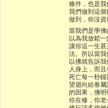
條件，也是我
我們做到這個
做到，你沒資
當我們是學佛
以為我放鬆一
讓你這一生甚
法。所以當我
以佛就告訴我
人身上，而且
死亡每一秒鐘
望迴向給眷屬
的因果，佛明
你在修，你老
修行頂多使他