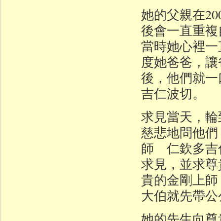
她的父親在2
後會一直重複
當時她心裡一
度她爸爸，讓
後，他們就一
吉仁波切。
求見當天，輪
慈悲地問他們
師 仁欽多吉
求見，並求尊
貴的金剛上師
大伯就先帶公
她的先生向尊