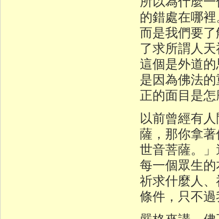
所以為什麼一
的錯處在哪裡
而是我們要了
了求所謂人天
這個是外道的
是因為佛法的
正的面目是怎
以前曾經有人
薩，那你拿著
世音菩薩。」
每一個眾生的
祈求什麼人、
條件，只不過
嚴格來講，佛