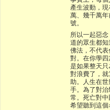
產生波動，現
萬、幾千萬年
號。
所以一起惡念
道的眾生都知
佛法，不代表
對。在你學四
是如果整天只
對浪費了，就
助。人生在世
手。為了對治
常。死亡對中
希望聽到這個