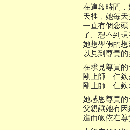
在這段時間，
天裡，她每天
一直有個念頭
了。想不到現
她想學佛的想
以見到尊貴的
在求見尊貴的
剛上師 仁欽
剛上師 仁欽
她感恩尊貴的
父親讓她有因
進而皈依在尊