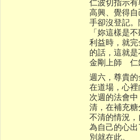
仁波切指示有
高興、覺得自
手卻沒登記。
「妳這樣是不
利益時，就完
的話，這就是
金剛上師 仁
週六，尊貴的
在道場，心裡
次週的法會中
清，在補充糖
不清的情況，
為自己的心出
別就在此。