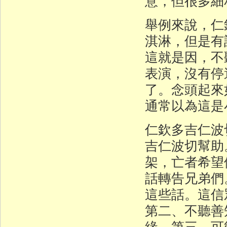
意，但很多細
舉例來說，仁
淇淋，但是有
這就是因，不
表演，沒有停
了。念頭起來
通常以為這是
仁欽多吉仁波
吉仁波切幫助
架，亡者希望
話轉告兄弟們
這些話。這信
第二、不聽善
緣。第三、可