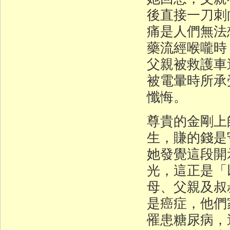
後直接一刀刺
痛是人們無法
藥流經喉嚨時
父親被救護車
被電暈時所承
懺悔。
尊貴的金剛上
生，賺的錢是
她發覺這段開
光，這正是「
母、父親及叔
是癌症，他們
罹患糖尿病，