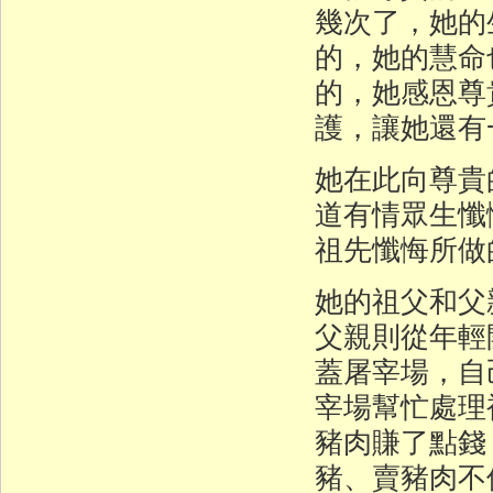
幾次了，她的
的，她的慧命
的，她感恩尊
護，讓她還有
她在此向尊貴
道有情眾生懺
祖先懺悔所做
她的祖父和父
父親則從年輕
蓋屠宰場，自
宰場幫忙處理
豬肉賺了點錢
豬、賣豬肉不