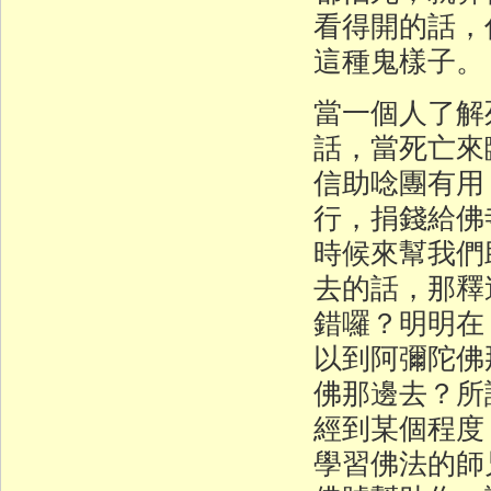
看得開的話，
這種鬼樣子。
當一個人了解
話，當死亡來
信助唸團有用
行，捐錢給佛
時候來幫我們
去的話，那釋
錯囉？明明在
以到阿彌陀佛
佛那邊去？所
經到某個程度
學習佛法的師