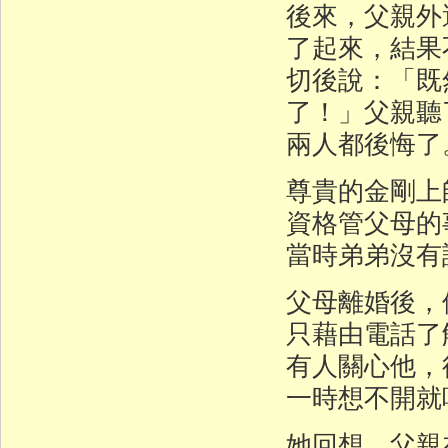
後來，父親外
了起來，結果
切後說：「既
了！」父親聽
兩人都後悔了
尊貴的金剛上
資格管父母的
當時弟弟沒有
父母離婚後，
只藉由電話了
有人關心他，
一時想不開就
她回想，父親