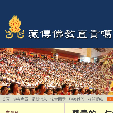
首頁
佛寺專區
最新消息
法會開示
聯絡我們
相關聯結
主選單