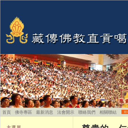
首頁
佛寺專區
最新消息
法會開示
聯絡我們
相關聯結
主選單