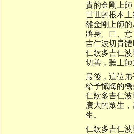
貴的金剛上師
世世的根本上
離金剛上師的
將身、口、意
吉仁波切貴
仁欽多吉仁波
切善，聽上師
最後，這位弟
給予懺悔的
仁欽多吉仁波
廣大的眾生，
生。
仁欽多吉仁波