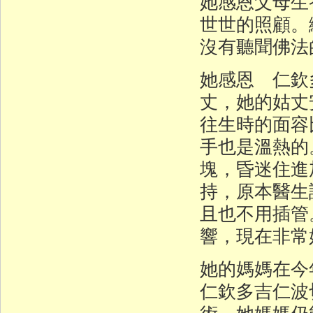
她感恩父母生
世世的照顧。
沒有聽聞佛法
她感恩 仁欽
丈，她的姑丈
往生時的面容
手也是溫熱的。
塊，昏迷住進
持，原本醫生
且也不用插管
響，現在非常
她的媽媽在今
仁欽多吉仁波
術，她媽媽仍