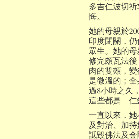
多吉仁波切祈
悔。
她的母親於20
印度閉關，仍
眾生。她的母
修完頗瓦法後
肉的雙頰，變
是微溫的；全
過8小時之久
這些都是 仁
一直以來，她
及對治、加持她
詆毀佛法及金