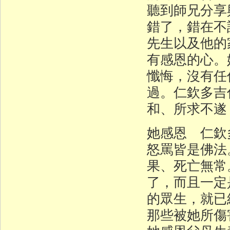
聽到師兄分享
錯了，錯在不
先生以及他的
有感恩的心。
懺悔，沒有任
過。仁欽多吉
和、所求不遂
她感恩 仁欽
怒罵皆是佛法
果、死亡無常
了，而且一定
的眾生，就已
那些被她所傷