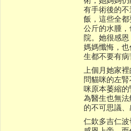
有手術後的不
飯，這些全都
公斤的水腫，
院。她很感恩
媽媽懺悔，也
生都不要有病
上個月她家裡
問貓咪的左腎
咪原本萎縮的
為醫生也無法
的不可思議、
仁欽多吉仁波
感恩上帝，而