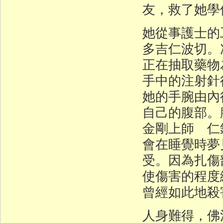
友，救了她學
她從事護士的工
多吉仁波切。
正在抽取藥物
手中的注射針
她的手腕由內
自己的腹部。
金剛上師 仁
會在睡覺時夢
受。因為扎傷
使傷害的程度
曾經如此地殺
人身難得，佛