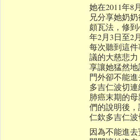
她在2011
兄分享她奶奶
頗瓦法，修到
年2月3日至
每次聽到這件
議的大慈悲力
享讓她猛然地
門外卻不能進
多吉仁波切連
肺癌末期的母
們的說明後
仁欽多吉仁波
因為不能進去