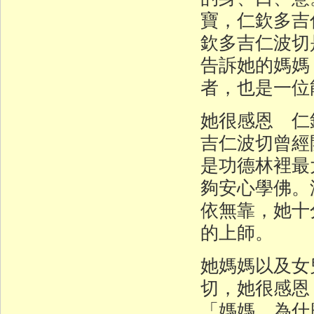
寶，仁欽多吉
欽多吉仁波切
告訴她的媽媽
者，也是一位
她很感恩 仁
吉仁波切曾經
是功德林裡最
夠安心學佛。
依無靠，她十
的上師。
她媽媽以及女
切，她很感恩
「媽媽，為什