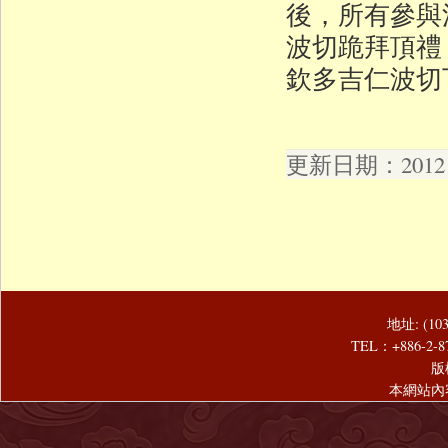
後，所有參與
波切跪拜頂禮
欽多吉仁波切
更新日期：2012 年
地址: (1
TEL：+886-2-8
版
本網站內