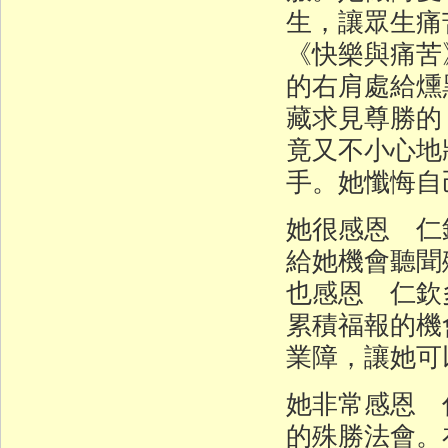
生，讓眾生痛
《快樂與痛苦
的右肩處給燻
藏求見尊勝的
竟又不小心地
手。她懺悔自
她很感恩 仁
給她機會聽聞
也感恩 仁欽
累積福報的機
業障，讓她可
她非常感恩 
的殊勝法會。