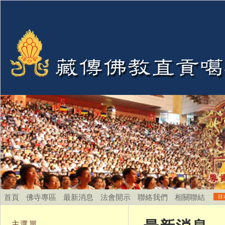
首頁
佛寺專區
最新消息
法會開示
聯絡我們
相關聯結
主選單