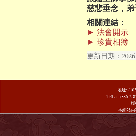
慈悲垂念，弟
相關連結：
► 法會開示
► 珍貴相簿
更新日期：2026 年
地址: (1
TEL：+886-2-8
版
本網站內