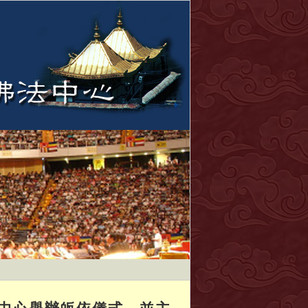
中心舉辦皈依儀式，並主