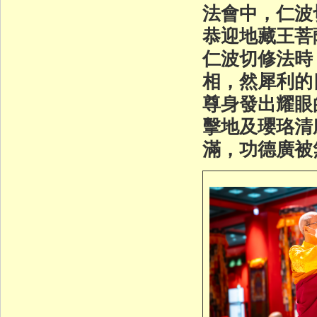
法會中，仁波
恭迎地藏王菩
仁波切修法時
相，然犀利的
尊身發出耀眼
擊地及瓔珞清
滿，功德廣被