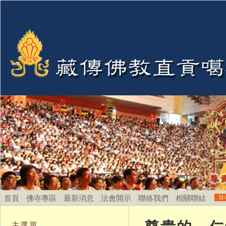
首頁
佛寺專區
最新消息
法會開示
聯絡我們
相關聯結
主選單