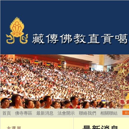
首頁
佛寺專區
最新消息
法會開示
聯絡我們
相關聯結
主選單