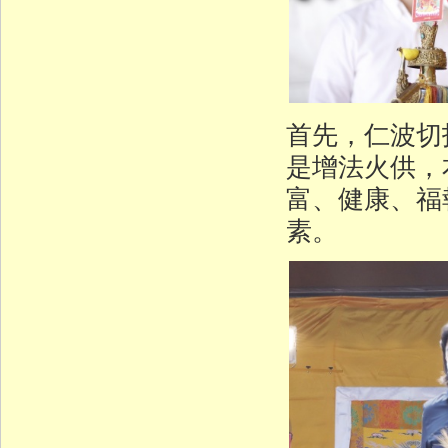
首先，仁波切
是增法火供，
富、健康、福
素。