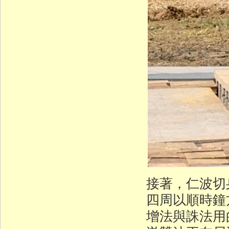
接著，仁波切
四周以順時鐘
增法與誅法用