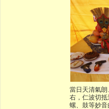
當日天清氣朗
右，仁波切抵
螺、鼓等妙音