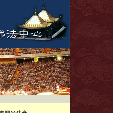
事處開光法會」