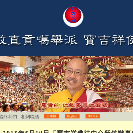
聯絡我們
相關聯結
2015年5月19日「寶吉祥佛法中心新竹辦