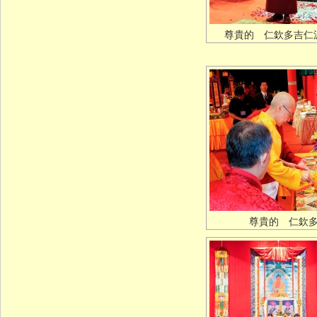
尊貴的 仁欽多吉仁
尊貴的 仁欽