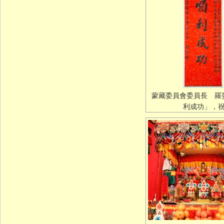
蒙藏委員會委員長 羅
利成功」，