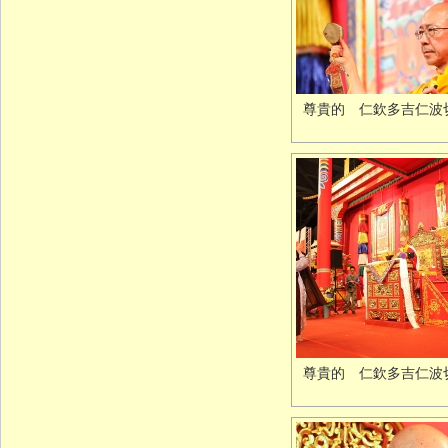
尊貴的 仁欽多吉仁波
尊貴的 仁欽多吉仁波