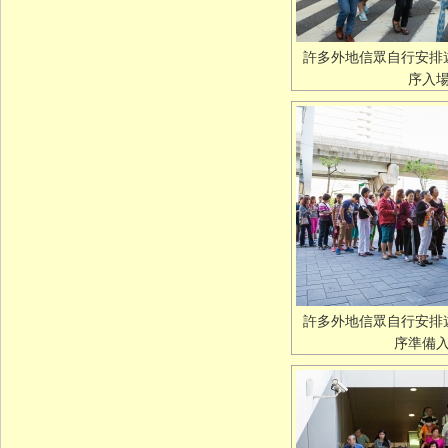
許多外地信眾自行安排
序入
許多外地信眾自行安排
序準備