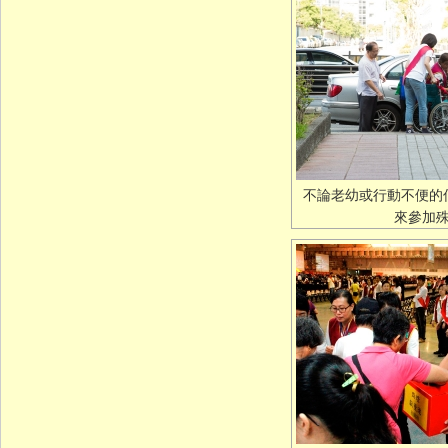
不論老幼或行動不便的
來參加