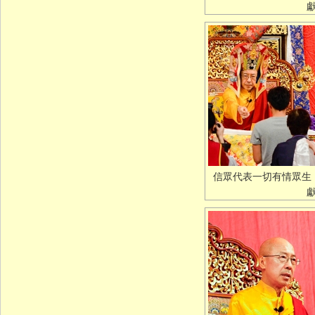
信眾代表一切有情眾生