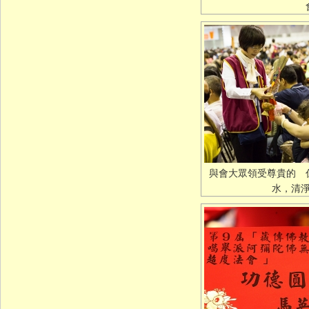
與會大眾領受尊貴的 
水，清