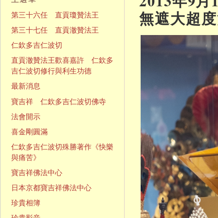
2013年
無遮大超度
第三十六任 直貢瓊贊法王
第三十七任 直貢澈贊法王
仁欽多吉仁波切
直貢澈贊法王歡喜嘉許 仁欽多
吉仁波切修行與利生功德
最新消息
寶吉祥 仁欽多吉仁波切佛寺
法會開示
喜金剛圓滿
仁欽多吉仁波切殊勝著作《快樂
與痛苦》
寶吉祥佛法中心
日本京都寶吉祥佛法中心
珍貴相簿
珍貴影音