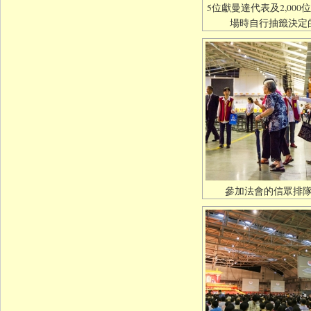
5位獻曼達代表及2,00
場時自行抽籤決定
參加法會的信眾排