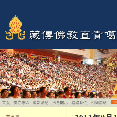
首頁
佛寺專區
最新消息
法會開示
聯絡我們
相關聯結
主選單