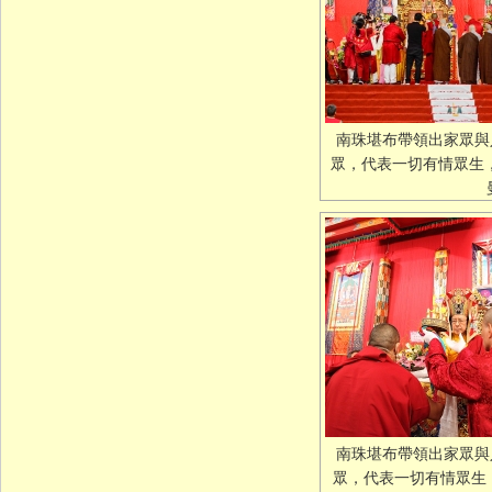
南珠堪布帶領出家眾與
眾，代表一切有情眾生
南珠堪布帶領出家眾與
眾，代表一切有情眾生