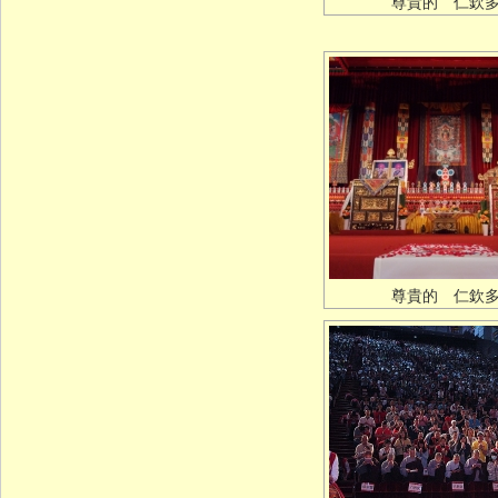
尊貴的 仁欽
尊貴的 仁欽