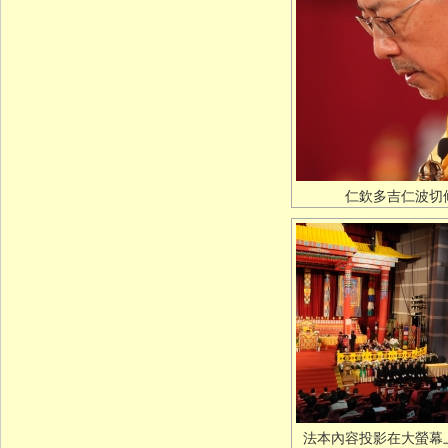
仁欽多吉仁波切
法本內容投影在大螢幕