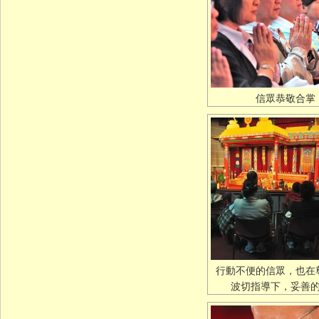
信眾恭敬合掌
行動不便的信眾，也在
波切指導下，妥善