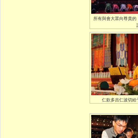
所有與會大眾向尊貴的
仁欽多吉仁波切給