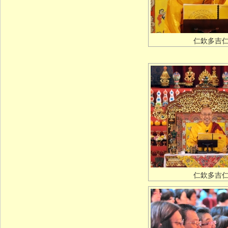
仁欽多吉
仁欽多吉