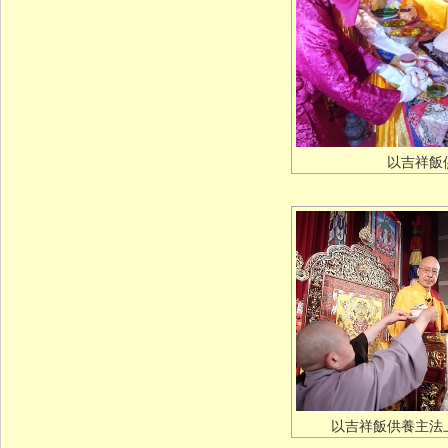
以吉祥飯
以吉祥飯供養主法