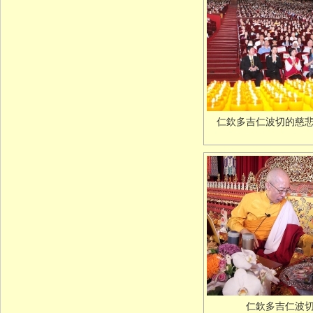
仁欽多吉仁波切的慈
仁欽多吉仁波