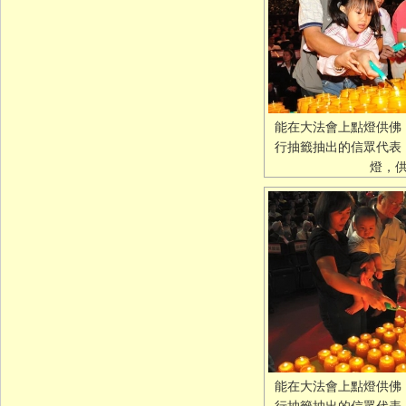
能在大法會上點燈供佛
行抽籤抽出的信眾代表
燈，
能在大法會上點燈供佛