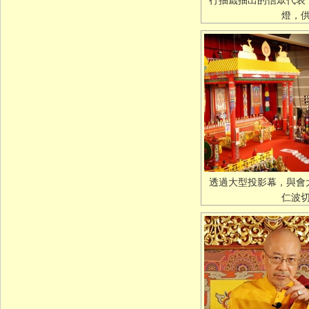
行抽籤抽出的信眾代表
燈，
透過大型投影幕，與會
仁波