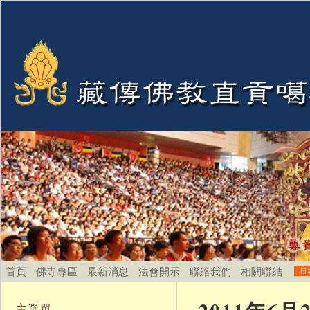
首頁
佛寺專區
最新消息
法會開示
聯絡我們
相關聯結
主選單