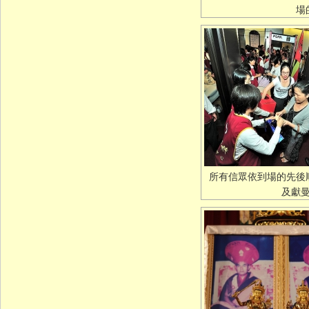
場
所有信眾依到場的先後
及獻