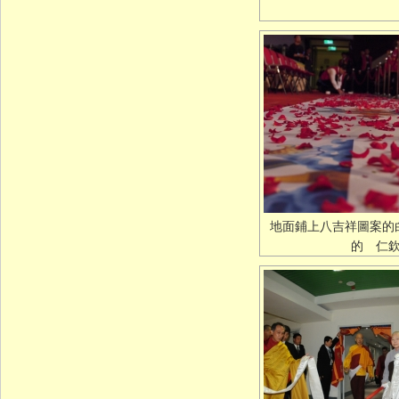
地面鋪上八吉祥圖案的
的 仁