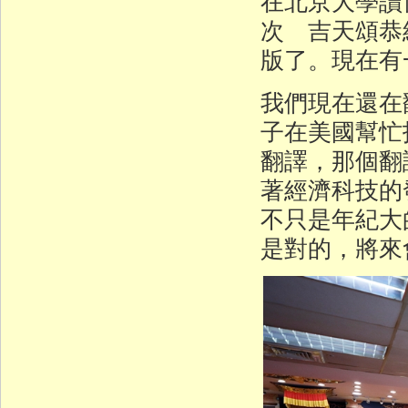
在北京大學讀
次 吉天頌恭
版了。現在有
我們現在還在
子在美國幫忙
翻譯，那個翻
著經濟科技的
不只是年紀大
是對的，將來