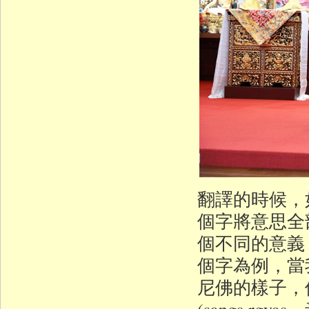
翻譯的時候，
個字將意思全
個不同的意義
個字為例，當
尼佛的樣子，但
(sangs r