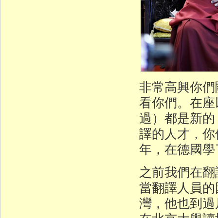
非常高興你們
看你們。在座
過）都是新的
譯的人才，你
年，在德國學
之前我們在翻
當翻譯人員的
灣，他也到過