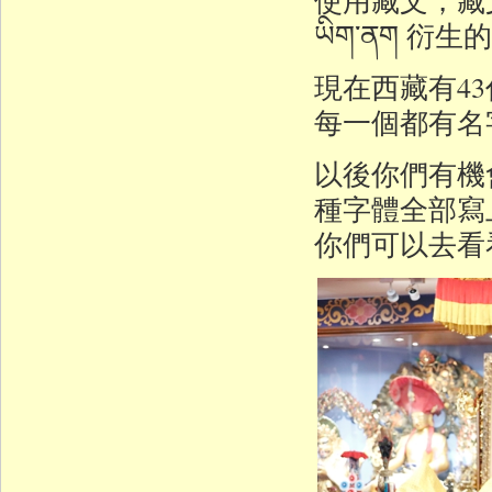
ཡིག་ནག 衍生
現在西藏有4
每一個都有名
以後你們有機
種字體全部寫
你們可以去看