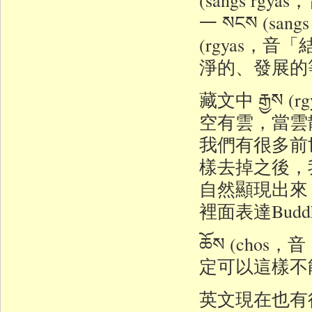
一 སངས (s
(rgyas，
淨的、發展的
藏文中 རྒྱས
空有雲，當雲
我們有很多前
樣去掉之後，
自然顯現出來
裡面表達Bud
ཆོས (ch
定可以這樣不
英文現在也有