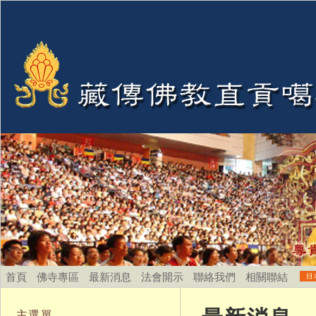
首頁
佛寺專區
最新消息
法會開示
聯絡我們
相關聯結
主選單