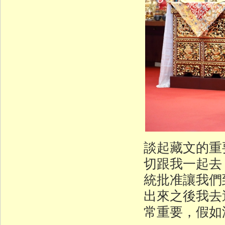
談起藏文的重
切跟我一起去
統批准讓我們
出來之後我去
常重要，假如