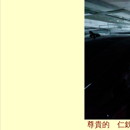
尊貴的 仁