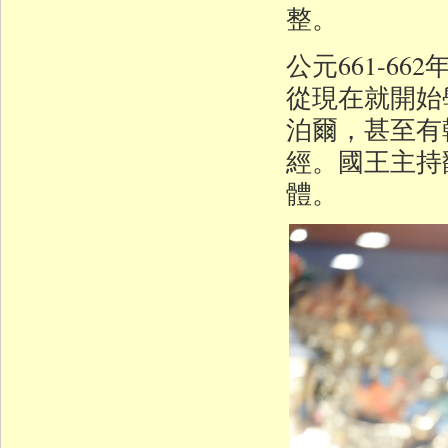
整。
公元661-6
從現在就開始
泊爾，甚至有
經。國王主持
體。