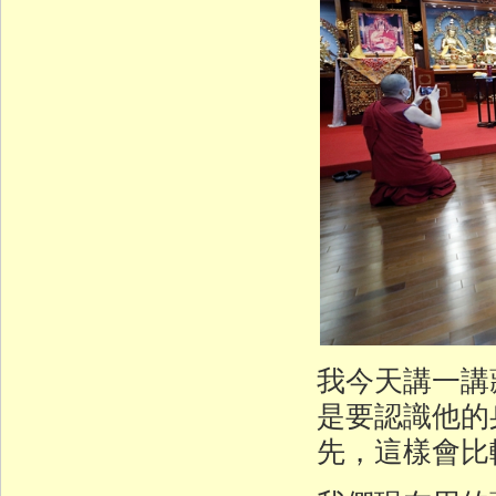
我今天講一講
是要認識他的
先，這樣會比