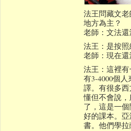
法王問藏文老
地方為主？
老師：文法還
法王：是按照
老師：現在還
法王：這裡有
有3-400
譯。有很多西
懂但不會說，
了，這是一個
好的課本。亞
書。他們學拉