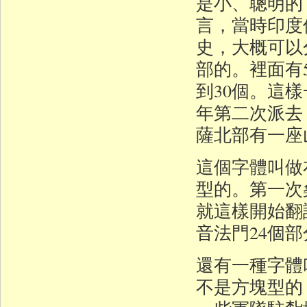
是小、聰明的
言，當時印度
史，大概可以
部的。裡面有
到30個。這
年第二次派去
薩北部有一座
這個字體叫做
型的。第一次
就這樣開始翻
音法門24個
還有一種字體叫 
不是方塊型的