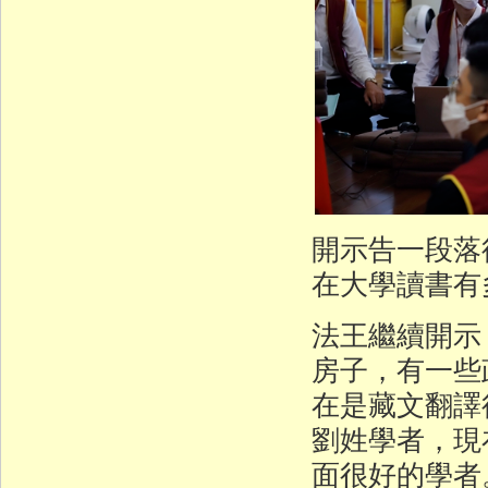
開示告一段落
在大學讀書有
法王繼續開示
房子，有一些
在是藏文翻譯
劉姓學者，現
面很好的學者