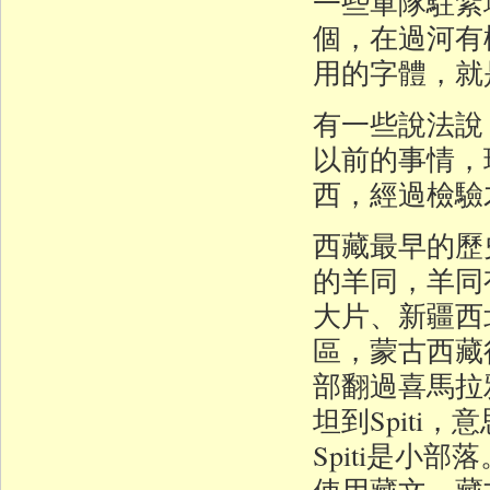
一些軍隊駐紮
個，在過河有
用的字體，就是
有一些說法說 
以前的事情，
西，經過檢驗
西藏最早的歷
的羊同，羊同
大片、新疆西
區，蒙古西藏
部翻過喜馬拉
坦到Spit
Spiti是
使用藏文，藏