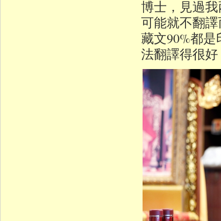
博士，見過我
可能就不翻譯
藏文90%都
法翻譯得很好