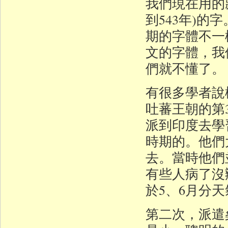
我們現在用的
到543年)
期的字體不一
文的字體，我
們就不懂了。
有很多學者說
吐蕃王朝的第
派到印度去學
時期的。他們
去。當時他們
有些人病了沒
於5、6月分
第二次，派遣