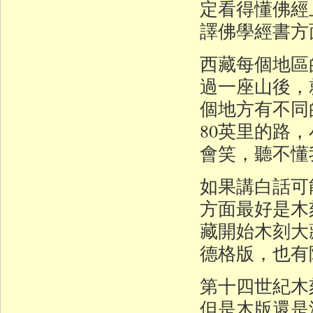
定看得懂佛經
譯佛學經書方
西藏每個地區
過一座山後，
個地方有不同
80英里的路
會笑，聽不懂
如果講白話可
方面最好是木
藏開始木刻大
德格版，也有
第十四世紀木
但是木版還是