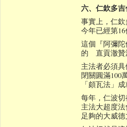
六、仁欽多吉
事實上，仁欽
今年已經第1
這個『阿彌陀
的 直貢澈贊
主法者必須具
閉關圓滿10
「頗瓦法」成
每年，仁波切
主法大超度法
足夠的大威德