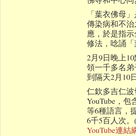
「葉衣佛母」
傳染病和不治
應，於是指示
修法，唸誦「
2月9日晚上
領一千多名弟
到隔天2月10
仁欽多吉仁波
YouTube
等6種語言，
6千5百人次
YouTube連結