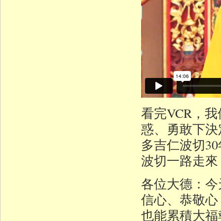
看完VCR，
惑、勇敢下決
多吉仁波切3
波切一路走來
各位大德：今
信心、恭敬心
也能累積大福