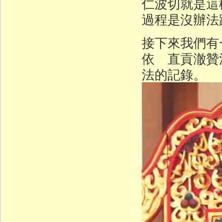
仁波切就是這
過程是沒辦法
接下來我們有
依 直貢澈贊
法的記錄。