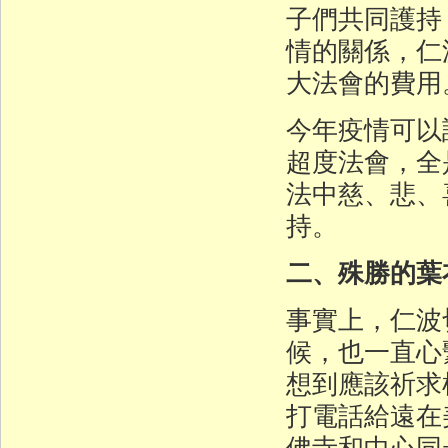
子們共同護持
情的關係，仁
大法會的費用
今年疫情可以
超度法會，全
法中慈、悲、
持。
二、殊勝的葉
事實上，仁波
候，也一直心
想到應該祈求
打電話給遠在
佛寺和中心同