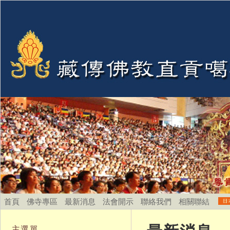
首頁
佛寺專區
最新消息
法會開示
聯絡我們
相關聯結
主選單