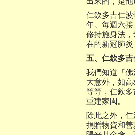
出來的，是他
仁欽多吉仁波
年。每週六接
修持施身法，
在的新冠肺炎
五、仁欽多吉
我們知道『佛
大意外，如高
等等，仁欽多
重建家園。
除此之外，仁
捐贈物資和善
陽光基金會、