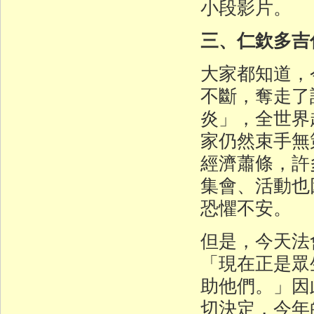
小段影片。
三、仁欽多吉
大家都知道，
不斷，奪走了
炎」，全世界超
家仍然束手無
經濟蕭條，許
集會、活動也
恐懼不安。
但是，今天法
「現在正是眾
助他們。」因
切決定，今年