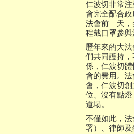
仁波切非常注
會完全配合政
法會前一天，
程戴口罩參與
歷年來的大法
們共同護持，
係，仁波切體
會的費用。法
會，仁波切創
位、沒有點燈
道場。
不僅如此，法
署）、律師及