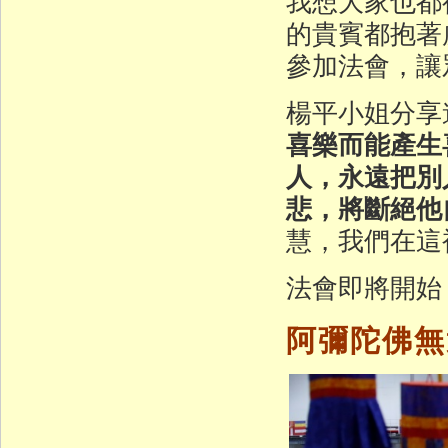
我想大家也都
的貴賓都抱著
參加法會，讓
楊平小姐分享
喜樂而能產生
人，永遠把別
悲，將斷絕他
慧，我們在這
法會即將開始
阿彌陀佛無