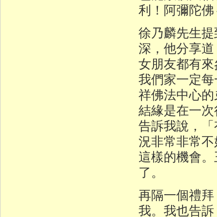
利！阿彌陀佛
徐乃麟先生提
深，他分享道
女朋友都有來
我們家一定每
祥佛法中心的
結緣是在一次
告訴我說，「
況非常非常不
這樣的機會。
了。
再隔一個禮拜
我。我也告訴