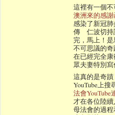
這裡有一個不
澳洲來的感謝
感染了新冠肺
傳 仁波切持
完，馬上！是
不可思議的奇
在已經完全康
眾夫妻特別寫
這真的是奇蹟
YouTube
法會YouTube
才在各位陸續
母法會的過程