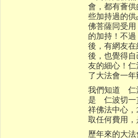
會，都有薈供
些加持過的供
佛菩薩同受用
的加持！不過
後，有網友在
後，也覺得自
友的細心！仁
了大法會一年
我們知道 仁
是 仁波切一
祥佛法中心，
取任何費用，
歷年來的大法