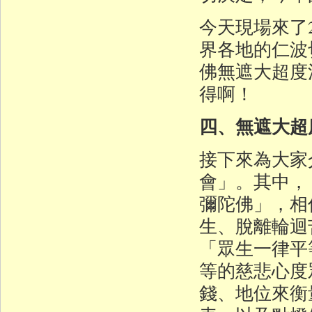
今天現場來了
界各地的仁波
佛無遮大超度
得啊！
四、無遮大超
接下來為大家
會」。其中，
彌陀佛」，相
生、脫離輪迴
「眾生一律平
等的慈悲心度
錢、地位來衡