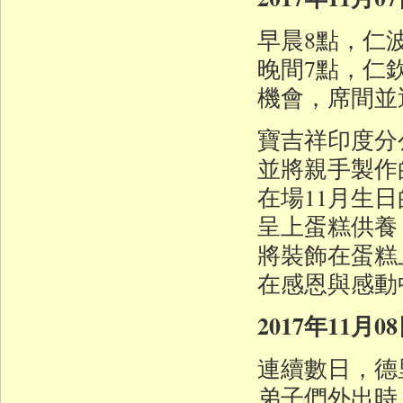
早晨8點，仁
晚間7點，仁
機會，席間並
寶吉祥印度分公司
並將親手製作
在場11月生
呈上蛋糕供養
將裝飾在蛋糕
在感恩與感動
2017年11月
連續數日，德
弟子們外出時