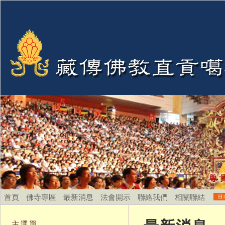
首頁
佛寺專區
最新消息
法會開示
聯絡我們
相關聯結
主選單