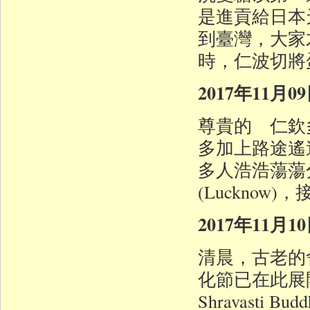
是進貢給日本
到臺灣，大家
時，仁波切將
2017年11月
尊貴的 仁欽
多加上路途遙
多人浩浩蕩蕩
(Luckno
2017年11月
清晨，古老的
化節已在此展開，會
Shravasti B