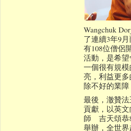
Wangchuk
了連續3年9
有108位僧
活動，是希望
一個很有規模
亮，利益更多
除不好的業障
最後，澈贊法
貢獻，以英文
師 吉天頌恭
舉辦，全世界