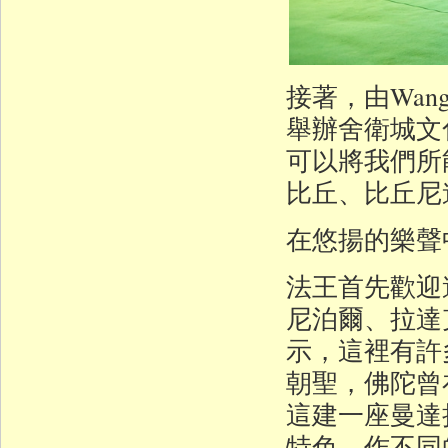
接著，由Wang
舉辦舍衛城文
可以將我們所
比丘、比丘尼
在悠揚的樂聲
法王首先歡迎
尼泊爾、拉達
示，這裡有許
朝聖，佛陀曾
這建一座曼達
特色，作不同