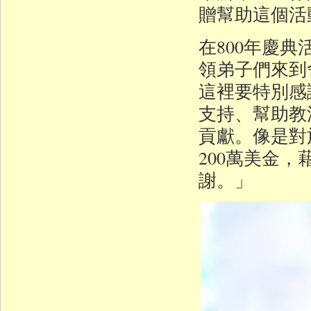
贈幫助這個活
在800年慶
領弟子們來到
這裡要特別感
支持、幫助教
貢獻。像是對
200萬美金
謝。」