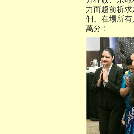
力而趨前祈求
們。在場所有
萬分！