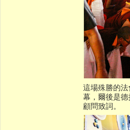
這場殊勝的法
幕，爾後是德
顧問致詞。