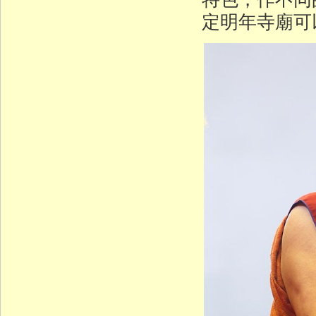
定明年寺廟可