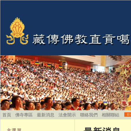
首頁
佛寺專區
最新消息
法會開示
聯絡我們
相關聯結
主選單