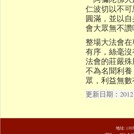
仁波切以不可
圓滿，並以自
會大眾無不讚
整場大法會在
有序，絲毫沒
法會的莊嚴殊
不為名聞利養
眾，利益無數
更新日期：2012 年
地址: (1