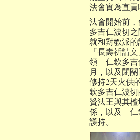
法會實為直貢
法會開始前，
多吉仁波切之
就和對教派的
「長壽祈請文
領 仁欽多吉仁
月，以及閉關
修持2天火供
欽多吉仁波切
贊法王與其檀
係，以及 仁
護持。