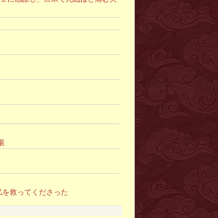
揚
私を救ってくださった