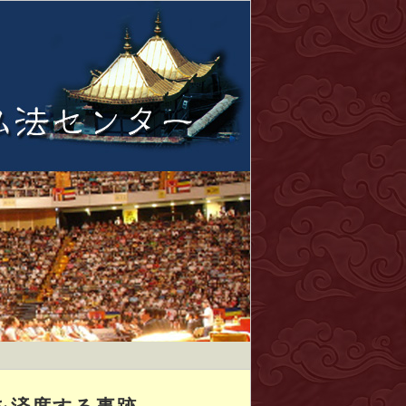
を済度する事跡