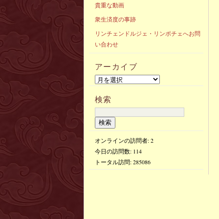
貴重な動画
衆生済度の事跡
リンチェンドルジェ・リンポチェへお問
い合わせ
アーカイブ
検索
オンラインの訪問者: 2
今日の訪問数:
114
トータル訪問:
285086