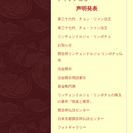
声明発表
第三十六代 チョン・ツァン法王
第三十七代 チェ・ツァン法王
リンチェンドルジェ・リンポチェ
お知らせ
寶吉祥リンチェンドルジェ·リンポチェ仏
寺
法会開示
法会開示用語索引
喜金剛円満
リンチェンドルジェ・リンポチェの珠玉
の著作『快楽と痛苦』
寶吉祥仏法センター
日本京都寶吉祥仏法センター
フォトギャラリー