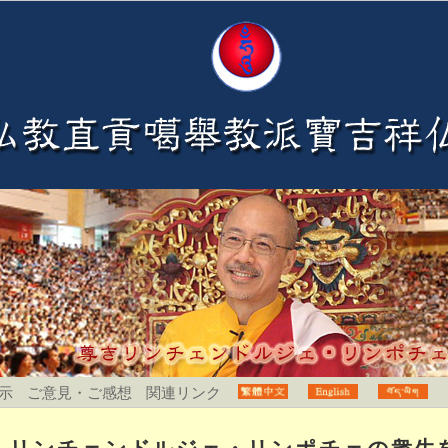
示
ご意見・ご感想
関連リンク
リンチェンドルジェ・リンポチェの衆生