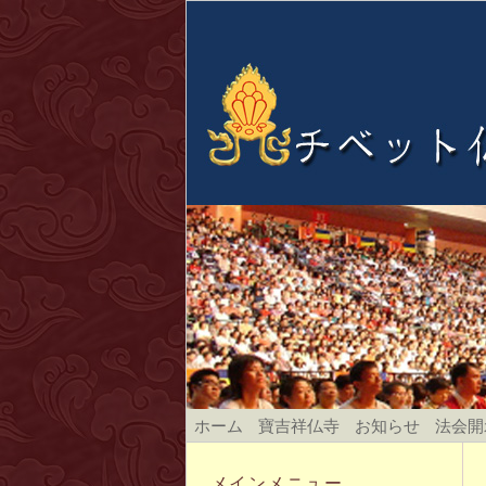
ホーム
寶吉祥仏寺
お知らせ
法会開
メインメニュー