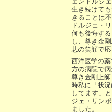
ェンドルジェ
生き続けても
きることは不
ドルジェ・リ
何も後悔する
し、尊き金剛
悲の笑顔で応
西洋医学の薬
方の病院で病
尊き金剛上師
時私に「状況
してます」と
ジェ・リンポ
ました。