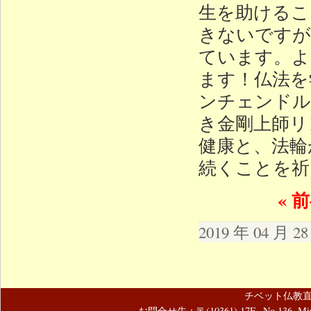
生を助けるこ
きないですが
ています。よ
ます！仏法を
ンチェンドル
き金剛上師リ
健康と、法輪
続くことを祈
« 
2019 年 04 月 
チベット仏教直
お問合せ先：〒(10361) 17F., No.136, Mincyuan