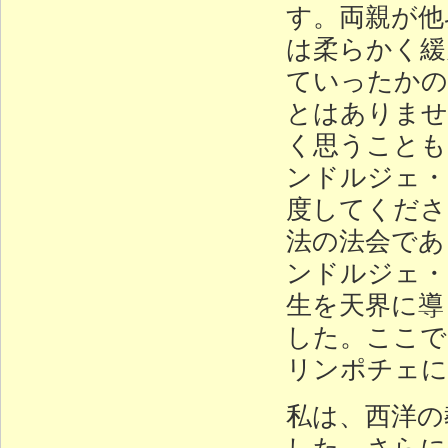
す。両親が他
は柔らかく緩
ていったかの
とはありませ
く思うことも
ンドルジェ・
度してくださ
法の法会であ
ンドルジェ・
生を天界に導
した。ここで
リンポチェに
私は、西洋の
した。さらに