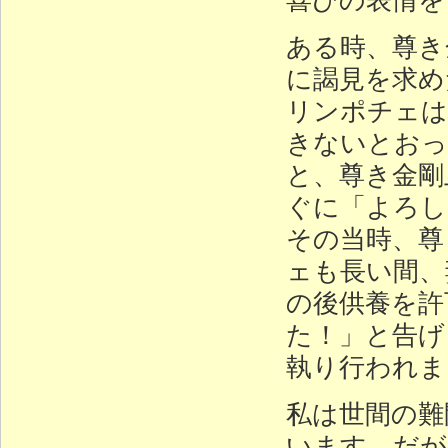
ある時、尊き
に謁見を求め
リンポチェは
きないとおっ
と、尊き金剛
ぐに「よろし
その当時、尊
ェも長い間、
の後供養を許
た！」と告げ
執り行われま
私は世間の難
います。だが