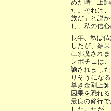
めた時、上師
た。それは、
族だ」と説か
し、私の信心
長年、私は仏
したが、結果
に邪魔されま
ンポチェは、
諭されました
りそうになる
尊き金剛上師
因果を恐れる
最良の修行で
した。だが、