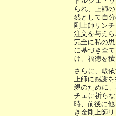
ドルジェ・リ
られ、上師の
然として自分
剛上師リンチ
注文を与えら
完全に私の思
に基づき全て
け、福徳を積
さらに、皈依
上師に感謝を
親のために、
チェに祈らな
時、前後に他
き金剛上師リ