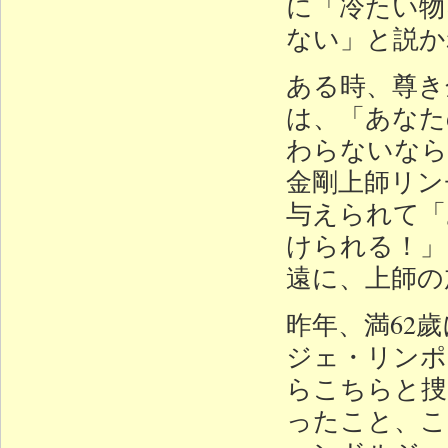
に「冷たい物
ない」と説か
ある時、尊き
は、「あなた
わらないなら
金剛上師リン
与えられて「
けられる！」
遠に、上師の
昨年、満62
ジェ・リンポ
らこちらと捜
ったこと、こ