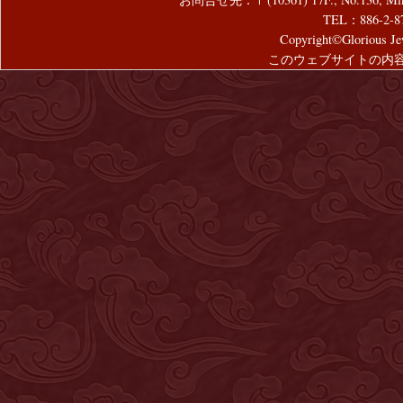
TEL：886-2-8
Copyright©Glorious Jew
このウェブサイトの内